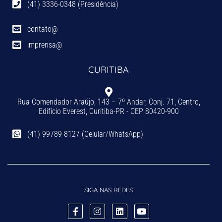
(41) 3336-0348 (Presidência)
contato@
imprensa@
CURITIBA
Rua Comendador Araújo, 143 – 7º Andar, Conj. 71, Centro,
Edifício Everest, Curitiba-PR - CEP 80420-900
(41) 99789-8127 (Celular/WhatsApp)
SIGA NAS REDES