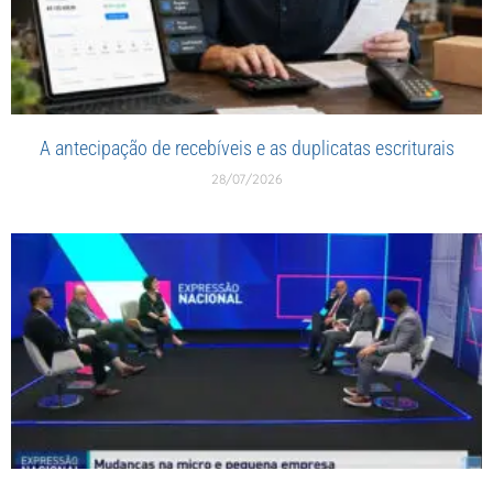
A antecipação de recebíveis e as duplicatas escriturais
28/07/2026