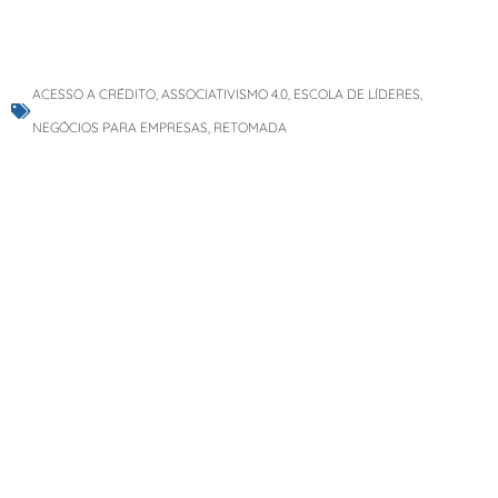
ACESSO A CRÉDITO
,
ASSOCIATIVISMO 4.0
,
ESCOLA DE LÍDERES
,
NEGÓCIOS PARA EMPRESAS
,
RETOMADA