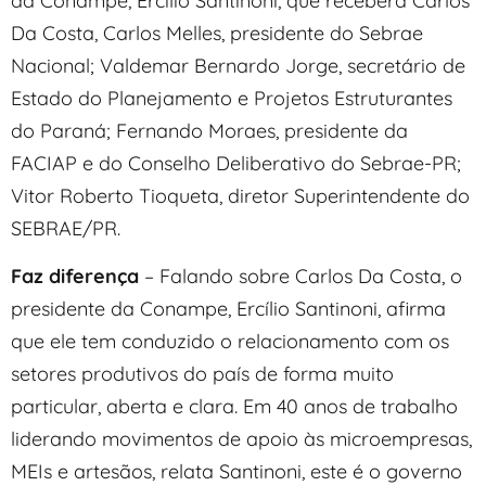
da Conampe, Ercílio Santinoni, que receberá Carlos
Da Costa, Carlos Melles, presidente do Sebrae
Nacional; Valdemar Bernardo Jorge, secretário de
Estado do Planejamento e Projetos Estruturantes
do Paraná; Fernando Moraes, presidente da
FACIAP e do Conselho Deliberativo do Sebrae-PR;
Vitor Roberto Tioqueta, diretor Superintendente do
SEBRAE/PR.
Faz diferença
– Falando sobre Carlos Da Costa, o
presidente da Conampe, Ercílio Santinoni, afirma
que ele tem conduzido o relacionamento com os
setores produtivos do país de forma muito
particular, aberta e clara. Em 40 anos de trabalho
liderando movimentos de apoio às microempresas,
MEIs e artesãos, relata Santinoni, este é o governo