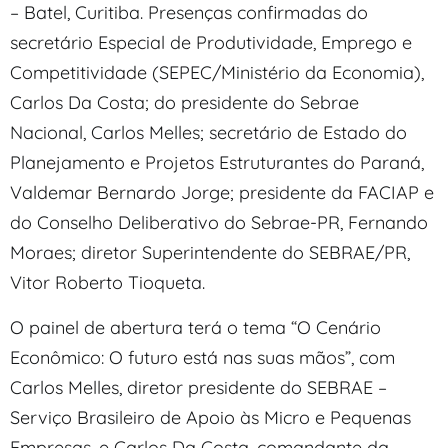
– Batel, Curitiba. Presenças confirmadas do
secretário Especial de Produtividade, Emprego e
Competitividade (SEPEC/Ministério da Economia),
Carlos Da Costa; do presidente do Sebrae
Nacional, Carlos Melles; secretário de Estado do
Planejamento e Projetos Estruturantes do Paraná,
Valdemar Bernardo Jorge; presidente da FACIAP e
do Conselho Deliberativo do Sebrae-PR, Fernando
Moraes; diretor Superintendente do SEBRAE/PR,
Vitor Roberto Tioqueta.
O painel de abertura terá o tema “O Cenário
Econômico: O futuro está nas suas mãos”, com
Carlos Melles, diretor presidente do SEBRAE –
Serviço Brasileiro de Apoio às Micro e Pequenas
Empresas, e Carlos Da Costa, comandante da