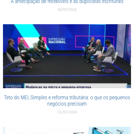
A antecipação de recebíveis e as duplicatas escriturais
28/07/2026
Teto do MEI, Simples e reforma tributária: o que os pequenos
negócios precisam
22/07/2026