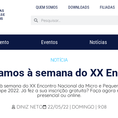
QUEM SOMOS
DOWNLOADS
FILIADAS
AS
S E
IS
mento
Eventos
Notícias
NOTÍCIA
amos à semana do XX E
 semana do XX Encontro Nacional da Micro e Peque
pe 2022. Já fez a sua inscrição gratuita? Faça agora
presencial ou online.
DINIZ NETO
22/05/22 | DOMINGO | 9:08