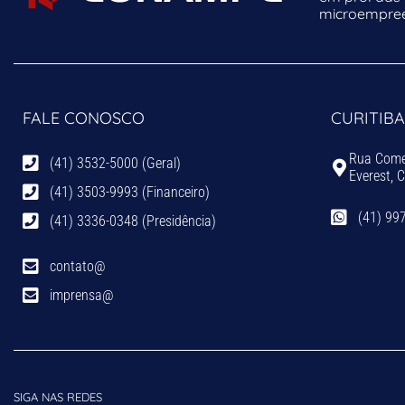
microempreen
FALE CONOSCO
CURITIBA
Rua Comen
(41) 3532-5000 (Geral)
Everest, 
(41) 3503-9993 (Financeiro)
(41) 99
(41) 3336-0348 (Presidência)
contato@
imprensa@
SIGA NAS REDES