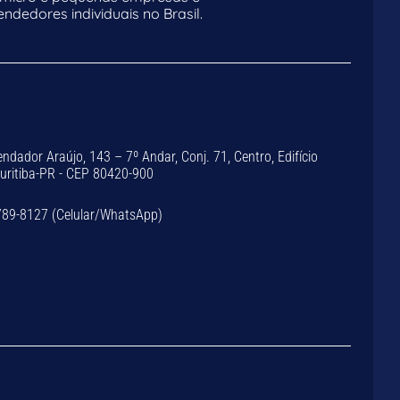
dedores individuais no Brasil.
dador Araújo, 143 – 7º Andar, Conj. 71, Centro, Edifício
Curitiba-PR - CEP 80420-900
789-8127 (Celular/WhatsApp)