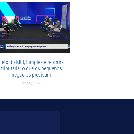
Teto do MEI, Simples e reforma
tributária: o que os pequenos
negócios precisam
22/07/2026