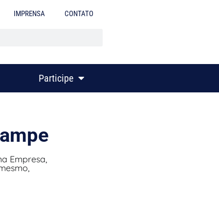
IMPRENSA
CONTATO
Participe
nampe
na Empresa,
 mesmo,