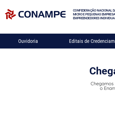
CONFEDERAÇÃO NACIONAL D
MICRO E PEQUENAS EMPRESA
EMPREENDEDORES INDIVIDUA
Ouvidoria
Editais de Credencia
Cheg
Chegamos à
o Enam