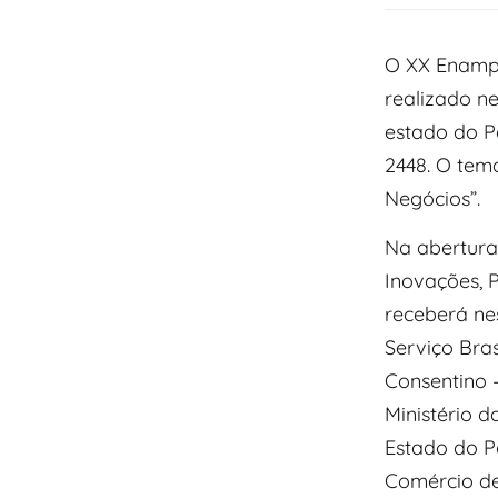
O XX Enampe
realizado ne
estado do Pa
2448. O tem
Negócios”.
Na abertura
Inovações, 
receberá nes
Serviço Bra
Consentino 
Ministério 
Estado do P
Comércio de