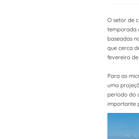
O setor de 
temporada d
baseadas no
que cerca de
fevereiro de
Para as mic
uma projeç
período do 
importante 