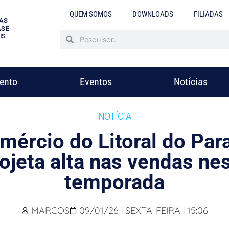
QUEM SOMOS
DOWNLOADS
FILIADAS
AS
S E
IS
mento
Eventos
Notícias
NOTÍCIA
mércio do Litoral do Par
ojeta alta nas vendas ne
temporada
MARCOS
09/01/26 | SEXTA-FEIRA | 15:06