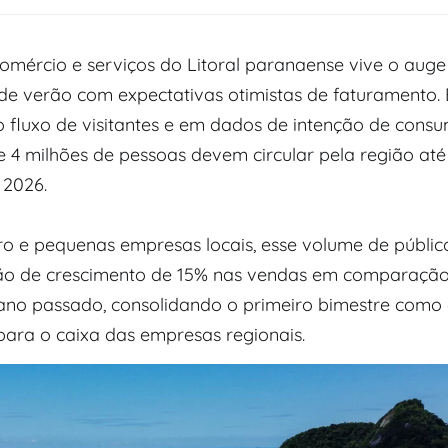
comércio e serviços do Litoral paranaense vive o auge
e verão com expectativas otimistas de faturamento. 
 fluxo de visitantes e em dados de intenção de cons
 4 milhões de pessoas devem circular pela região até 
 2026.
ro e pequenas empresas locais, esse volume de públic
ão de crescimento de 15% nas vendas em comparaç
ano passado, consolidando o primeiro bimestre como
para o caixa das empresas regionais.