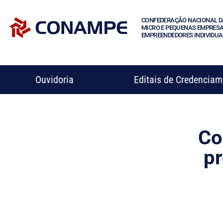
CONFEDERAÇÃO NACIONAL D
MICRO E PEQUENAS EMPRESA
EMPREENDEDORES INDIVIDUA
Ouvidoria
Editais de Credencia
Co
pr