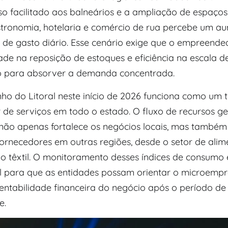
o facilitado aos balneários e a ampliação de espaços 
stronomia, hotelaria e comércio de rua percebe um a
 de gasto diário. Esse cenário exige que o empreende
ade na reposição de estoques e eficiência na escala d
 para absorver a demanda concentrada.
o do Litoral neste início de 2026 funciona como um
r de serviços em todo o estado. O fluxo de recursos g
ão apenas fortalece os negócios locais, mas també
fornecedores em outras regiões, desde o setor de alim
 o têxtil. O monitoramento desses índices de consumo 
 para que as entidades possam orientar o microemp
entabilidade financeira do negócio após o período de 
e.