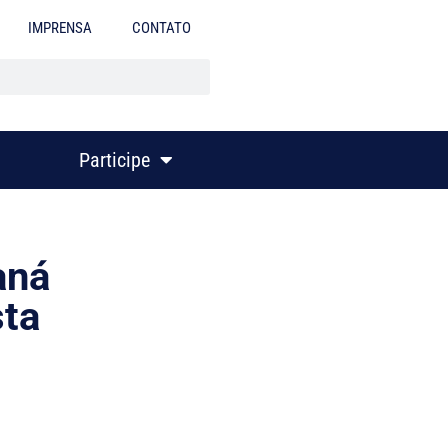
IMPRENSA
CONTATO
Participe
aná
sta