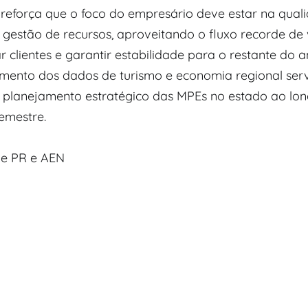
eforça que o foco do empresário deve estar na qual
 gestão de recursos, aproveitando o fluxo recorde de v
ar clientes e garantir estabilidade para o restante do a
ento dos dados de turismo e economia regional se
 planejamento estratégico das MPEs no estado ao lo
emestre.
ae PR e AEN