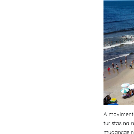
A moviment
turistas na 
mudanças na 