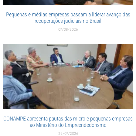
Pequenas e médias empresas passam a liderar avanço das
recuperações judiciais no Brasil
07/08/2026
CONAMPE apresenta pautas das micro e pequenas empresas
ao Ministério do Empreendedorismo
29/07/2026