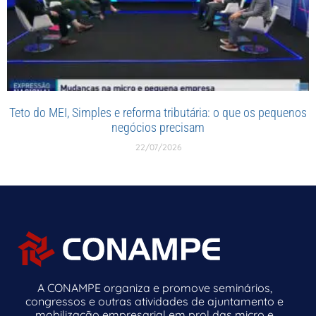
Teto do MEI, Simples e reforma tributária: o que os pequenos
negócios precisam
22/07/2026
A CONAMPE organiza e promove seminários,
congressos e outras atividades de ajuntamento e
mobilização empresarial em prol das micro e