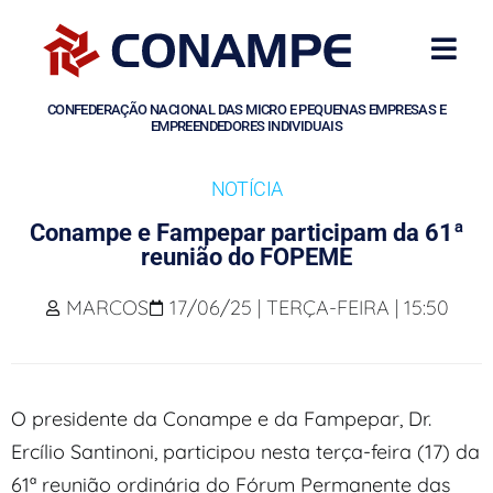
CONFEDERAÇÃO NACIONAL DAS MICRO E PEQUENAS EMPRESAS E
EMPREENDEDORES INDIVIDUAIS
NOTÍCIA
Conampe e Fampepar participam da 61ª
reunião do FOPEME
MARCOS
17/06/25 | TERÇA-FEIRA | 15:50
O presidente da Conampe e da Fampepar, Dr.
Ercílio Santinoni, participou nesta terça-feira (17) da
61ª reunião ordinária do Fórum Permanente das