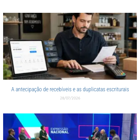
A antecipação de recebíveis e as duplicatas escriturais
28/07/2026