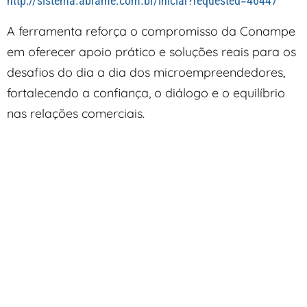
http://sistema.abrame.com.br/iniciar?requested=46447
A ferramenta reforça o compromisso da Conampe
em oferecer apoio prático e soluções reais para os
desafios do dia a dia dos microempreendedores,
fortalecendo a confiança, o diálogo e o equilíbrio
nas relações comerciais.