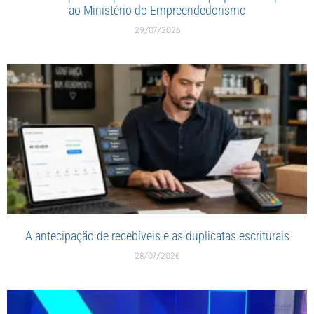
ao Ministério do Empreendedorismo
29/07/2026
A antecipação de recebíveis e as duplicatas escriturais
28/07/2026