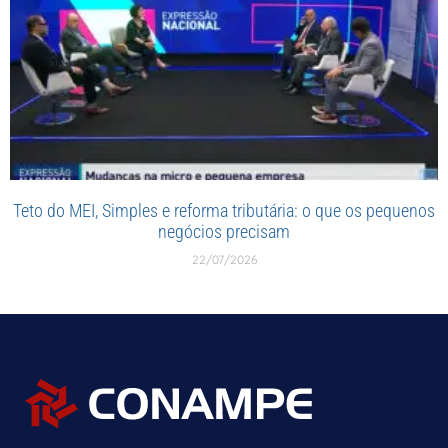
Teto do MEI, Simples e reforma tributária: o que os pequenos
negócios precisam
22/07/2026