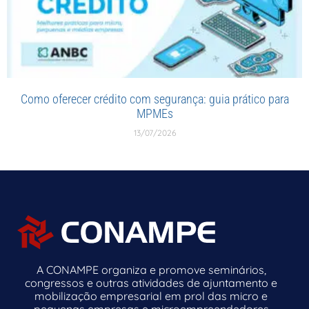
Como oferecer crédito com segurança: guia prático para
MPMEs
13/07/2026
A CONAMPE organiza e promove seminários,
congressos e outras atividades de ajuntamento e
mobilização empresarial em prol das micro e
pequenas empresas e microempreendedores