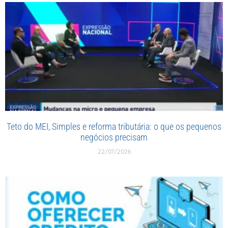
Teto do MEI, Simples e reforma tributária: o que os pequenos
negócios precisam
22/07/2026