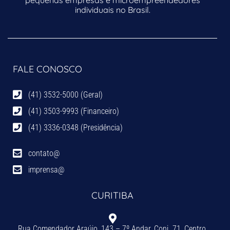
individuais no Brasil.
FALE CONOSCO
(41) 3532-5000 (Geral)
(41) 3503-9993 (Financeiro)
(41) 3336-0348 (Presidência)
contato@
imprensa@
CURITIBA
Rua Comendador Araújo, 143 – 7º Andar, Conj. 71, Centro,