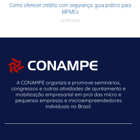
Como oferecer crédito com segurança: guia prático para
MPMEs
13/07/2026
A CONAMPE organiza e promove seminários,
congressos e outras atividades de ajuntamento e
mobilização empresarial em prol das micro e
pequenas empresas e microempreendedores
individuais no Brasil.