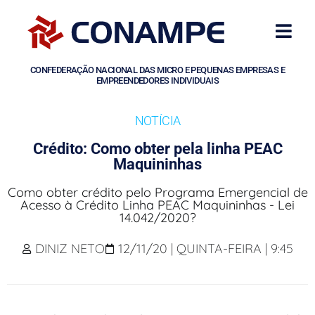
CONFEDERAÇÃO NACIONAL DAS MICRO E PEQUENAS EMPRESAS E
EMPREENDEDORES INDIVIDUAIS
NOTÍCIA
Crédito: Como obter pela linha PEAC
Maquininhas
Como obter crédito pelo Programa Emergencial de
Acesso à Crédito Linha PEAC Maquininhas - Lei
14.042/2020?
DINIZ NETO
12/11/20 | QUINTA-FEIRA | 9:45