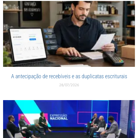
A antecipação de recebíveis e as duplicatas escriturais
28/07/2026