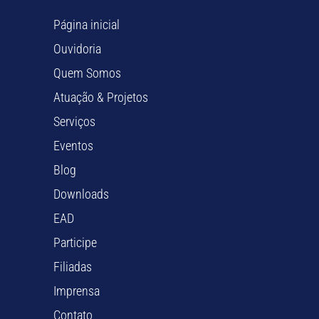
Página inicial
Ouvidoria
Quem Somos
Atuação & Projetos
Serviços
Eventos
Blog
Downloads
EAD
Participe
Filiadas
Imprensa
Contato