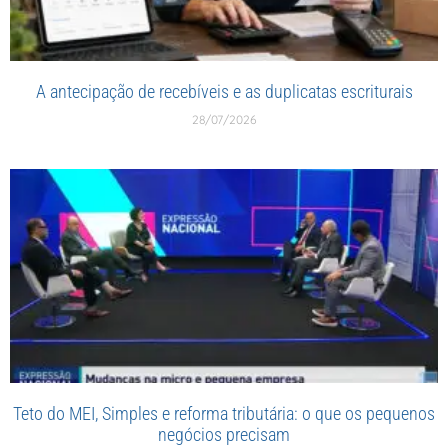
A antecipação de recebíveis e as duplicatas escriturais
28/07/2026
Teto do MEI, Simples e reforma tributária: o que os pequenos
negócios precisam