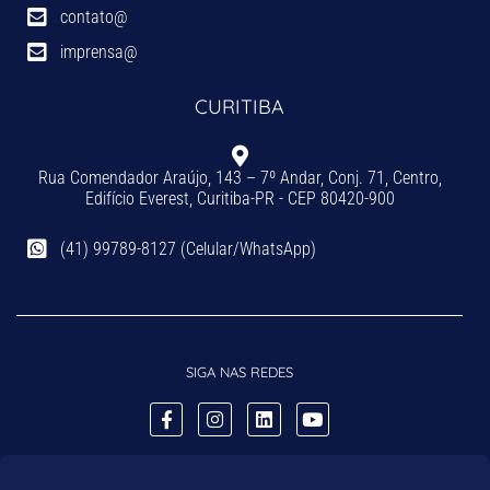
contato@
imprensa@
CURITIBA
Rua Comendador Araújo, 143 – 7º Andar, Conj. 71, Centro,
Edifício Everest, Curitiba-PR - CEP 80420-900
(41) 99789-8127 (Celular/WhatsApp)
SIGA NAS REDES