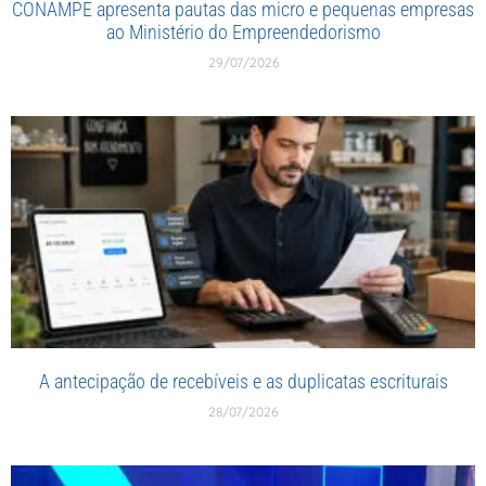
CONAMPE apresenta pautas das micro e pequenas empresas
ao Ministério do Empreendedorismo
29/07/2026
A antecipação de recebíveis e as duplicatas escriturais
28/07/2026