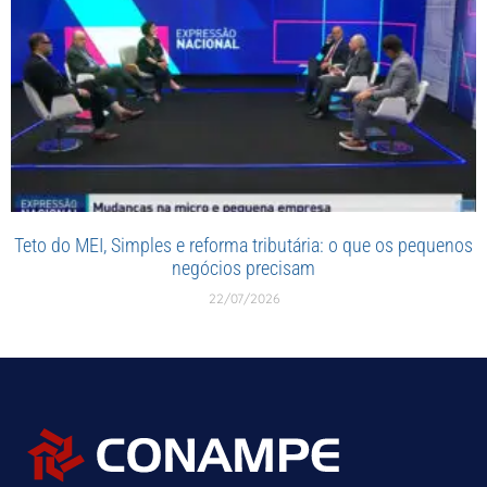
Teto do MEI, Simples e reforma tributária: o que os pequenos
negócios precisam
22/07/2026