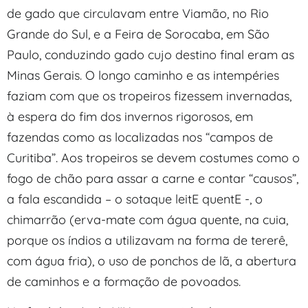
de gado que circulavam entre Viamão, no Rio
Grande do Sul, e a Feira de Sorocaba, em São
Paulo, conduzindo gado cujo destino final eram as
Minas Gerais. O longo caminho e as intempéries
faziam com que os tropeiros fizessem invernadas,
à espera do fim dos invernos rigorosos, em
fazendas como as localizadas nos “campos de
Curitiba”. Aos tropeiros se devem costumes como o
fogo de chão para assar a carne e contar “causos”,
a fala escandida – o sotaque leitE quentE -, o
chimarrão (erva-mate com água quente, na cuia,
porque os índios a utilizavam na forma de tererê,
com água fria), o uso de ponchos de lã, a abertura
de caminhos e a formação de povoados.