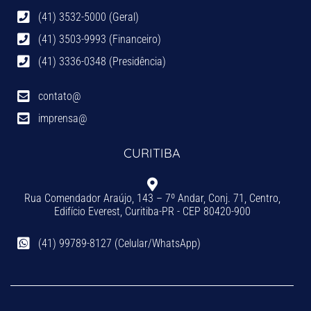
(41) 3532-5000 (Geral)
(41) 3503-9993 (Financeiro)
(41) 3336-0348 (Presidência)
contato@
imprensa@
CURITIBA
Rua Comendador Araújo, 143 – 7º Andar, Conj. 71, Centro,
Edifício Everest, Curitiba-PR - CEP 80420-900
(41) 99789-8127 (Celular/WhatsApp)