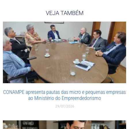
VEJA TAMBÉM
CONAMPE apresenta pautas das micro e pequenas empresas
ao Ministério do Empreendedorismo
29/07/2026