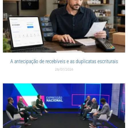
A antecipação de recebíveis e as duplicatas escriturais
28/07/2026