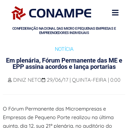
CONFEDERAÇÃO NACIONAL DAS MICRO E PEQUENAS EMPRESAS E
EMPREENDEDORES INDIVIDUAIS
NOTÍCIA
Em plenária, Fórum Permanente das ME e
EPP assina acordos e lança portarias
DINIZ NETO
29/06/17 | QUINTA-FEIRA | 0:00
O Fórum Permanente das Microempresas e
Empresas de Pequeno Porte realizou na última
quinta, dia 12, sua 21ª plenária, no auditório do