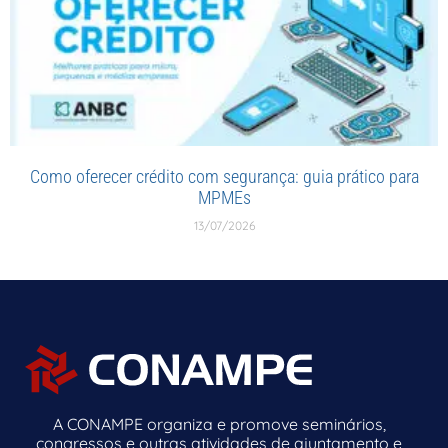
Como oferecer crédito com segurança: guia prático para
MPMEs
13/07/2026
A CONAMPE organiza e promove seminários,
congressos e outras atividades de ajuntamento e