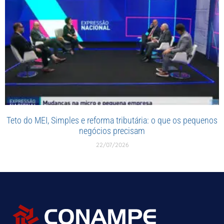
Teto do MEI, Simples e reforma tributária: o que os pequenos
negócios precisam
22/07/2026