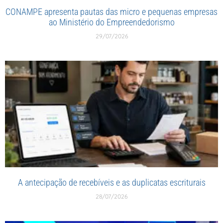
CONAMPE apresenta pautas das micro e pequenas empresas
ao Ministério do Empreendedorismo
29/07/2026
A antecipação de recebíveis e as duplicatas escriturais
28/07/2026