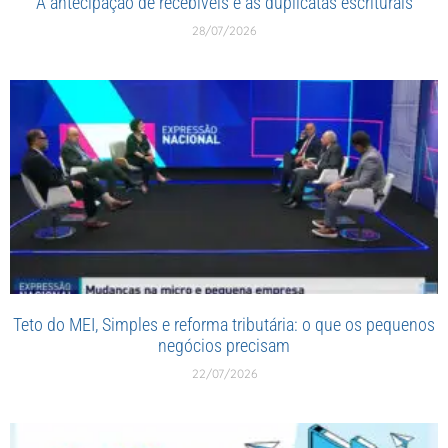
A antecipação de recebíveis e as duplicatas escriturais
28/07/2026
Teto do MEI, Simples e reforma tributária: o que os pequenos
negócios precisam
22/07/2026