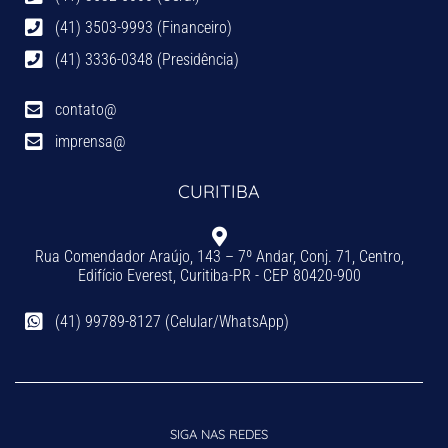
(41) 3503-9993 (Financeiro)
(41) 3336-0348 (Presidência)
contato@
imprensa@
CURITIBA
Rua Comendador Araújo, 143 – 7º Andar, Conj. 71, Centro,
Edifício Everest, Curitiba-PR - CEP 80420-900
(41) 99789-8127 (Celular/WhatsApp)
SIGA NAS REDES