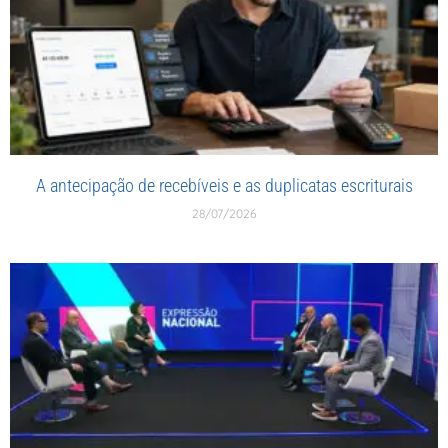
A antecipação de recebíveis e as duplicatas escriturais
28/07/2026