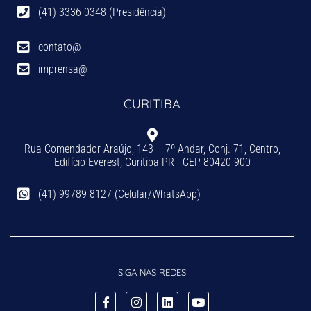
(41) 3336-0348 (Presidência)
contato@
imprensa@
CURITIBA
Rua Comendador Araújo, 143 – 7º Andar, Conj. 71, Centro,
Edifício Everest, Curitiba-PR - CEP 80420-900
(41) 99789-8127 (Celular/WhatsApp)
SIGA NAS REDES