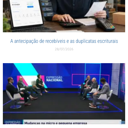
A antecipação de recebíveis e as duplicatas escriturais
28/07/2026