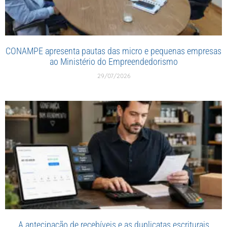
CONAMPE apresenta pautas das micro e pequenas empresas
ao Ministério do Empreendedorismo
29/07/2026
A antecipação de recebíveis e as duplicatas escriturais