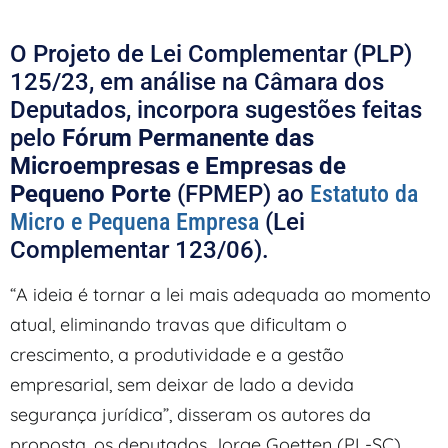
O Projeto de Lei Complementar (PLP)
125/23, em análise na Câmara dos
Deputados, incorpora sugestões feitas
pelo
Fórum Permanente das
Microempresas e Empresas de
Pequeno Porte
(FPMEP) ao
Estatuto da
Micro e Pequena Empresa
(Lei
Complementar 123/06).
“A ideia é tornar a lei mais adequada ao momento
atual, eliminando travas que dificultam o
crescimento, a produtividade e a gestão
empresarial, sem deixar de lado a devida
segurança jurídica”, disseram os autores da
proposta, os deputados Jorge Goetten (PL-SC),