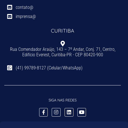
contato@
imprensa@
CURITIBA
Rua Comendador Araújo, 143 – 7º Andar, Conj. 71, Centro,
Edifício Everest, Curitiba-PR - CEP 80420-900
(41) 99789-8127 (Celular/WhatsApp)
SIGA NAS REDES