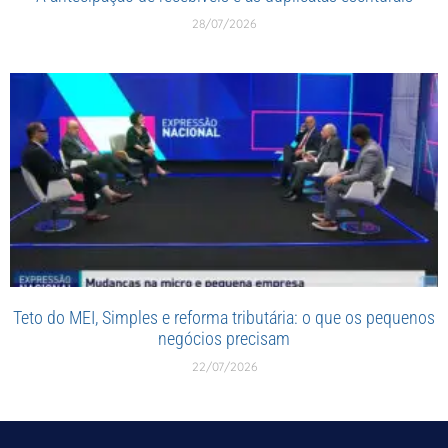
28/07/2026
Teto do MEI, Simples e reforma tributária: o que os pequenos
negócios precisam
22/07/2026