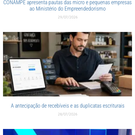
CONAMPE apresenta pautas das micro e pequenas empresas
ao Ministério do Empreendedorismo
29/07/2026
A antecipação de recebíveis e as duplicatas escriturais
28/07/2026