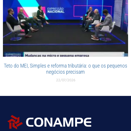
Teto do MEI, Simples e reforma tributária: o que os pequenos
negócios precisam
22/07/2026