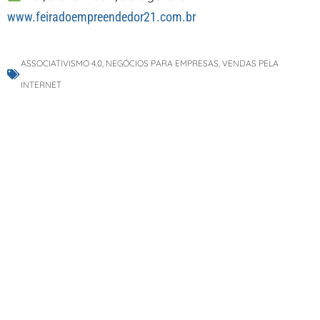
www.feiradoempreendedor21.com.br
ASSOCIATIVISMO 4.0
,
NEGÓCIOS PARA EMPRESAS
,
VENDAS PELA
INTERNET