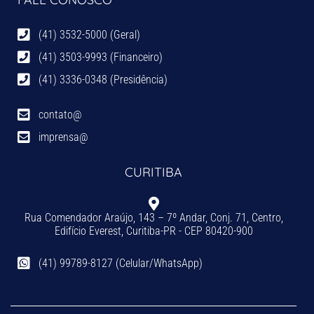
(41) 3532-5000 (Geral)
(41) 3503-9993 (Financeiro)
(41) 3336-0348 (Presidência)
contato@
imprensa@
CURITIBA
Rua Comendador Araújo, 143 – 7º Andar, Conj. 71, Centro,
Edifício Everest, Curitiba-PR - CEP 80420-900
(41) 99789-8127 (Celular/WhatsApp)