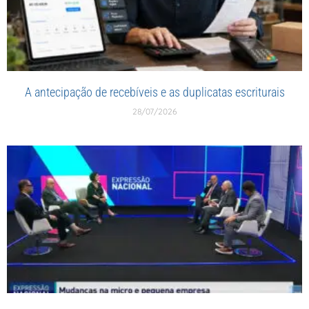
A antecipação de recebíveis e as duplicatas escriturais
28/07/2026