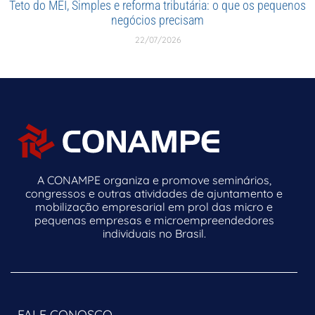
Teto do MEI, Simples e reforma tributária: o que os pequenos
negócios precisam
22/07/2026
A CONAMPE organiza e promove seminários,
congressos e outras atividades de ajuntamento e
mobilização empresarial em prol das micro e
pequenas empresas e microempreendedores
individuais no Brasil.
FALE CONOSCO