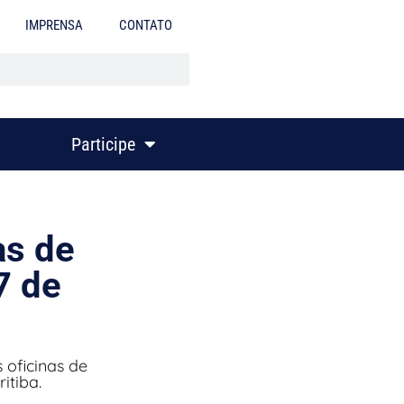
IMPRENSA
CONTATO
Participe
as de
7 de
oficinas de
itiba.