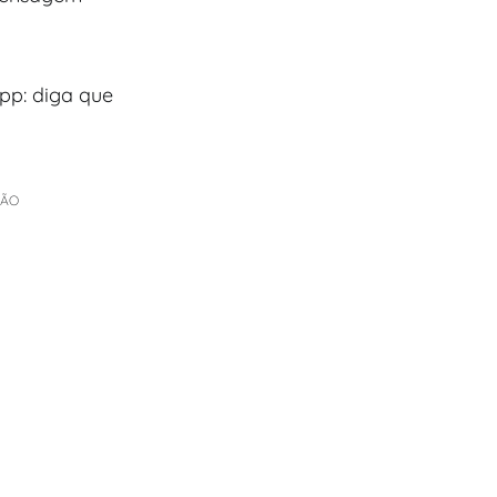
pp: diga que
ÇÃO