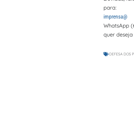
para:
imprensa@
WhatsApp (6
quer deseja 
DEFESA DOS 