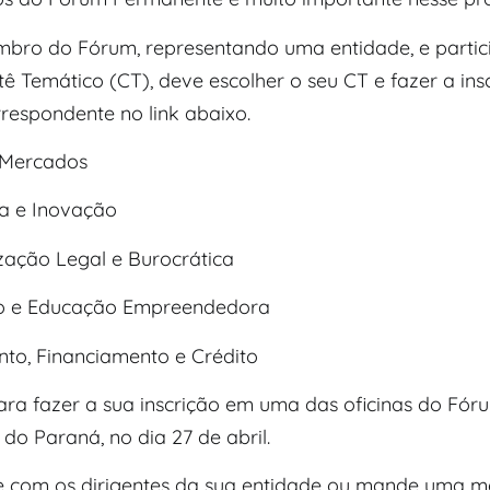
ro do Fórum, representando uma entidade, e partic
ê Temático (CT), deve escolher o seu CT e fazer a ins
rrespondente no link abaixo.
 Mercados
ia e Inovação
zação Legal e Burocrática
 e Educação Empreendedora
nto, Financiamento e Crédito
ra fazer a sua inscrição em uma das oficinas do Fór
do Paraná, no dia 27 de abril.
le com os dirigentes da sua entidade ou mande uma