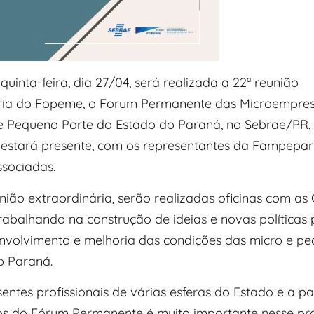
uinta-feira, dia 27/04, será realizada a 22ª reunião
ria do Fopeme, o Forum Permanente das Microempres
 Pequeno Porte do Estado do Paraná, no Sebrae/PR, 
stará presente, com os representantes da Fampepar
ssociadas.
nião extraordinária, serão realizadas oficinas com a
rabalhando na construção de ideias e novas políticas 
nvolvimento e melhoria das condições das micro e p
o Paraná.
entes profissionais de várias esferas do Estado e a pa
 do Fórum Permanente é muito importante nesse pro