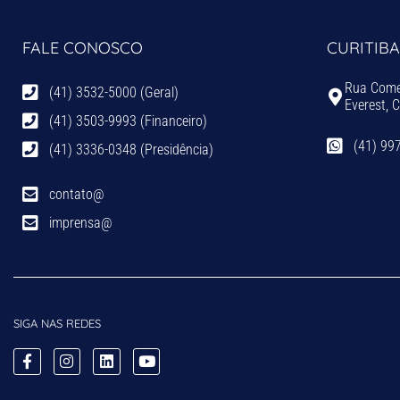
FALE CONOSCO
CURITIBA
Rua Comen
(41) 3532-5000 (Geral)
Everest, 
(41) 3503-9993 (Financeiro)
(41) 99
(41) 3336-0348 (Presidência)
contato@
imprensa@
SIGA NAS REDES