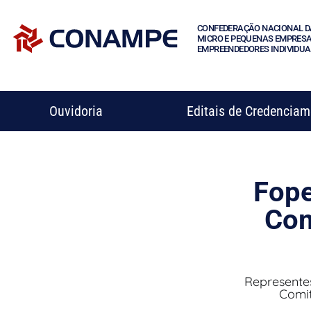
CONFEDERAÇÃO NACIONAL D
MICRO E PEQUENAS EMPRESA
EMPREENDEDORES INDIVIDUA
Ouvidoria
Editais de Credencia
Fope
Com
Represente
Comit