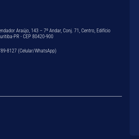
dador Araújo, 143 – 7º Andar, Conj. 71, Centro, Edifício
Curitiba-PR - CEP 80420-900
789-8127 (Celular/WhatsApp)