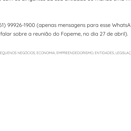
1) 99926-1900 (apenas mensagens para esse WhatsA
falar sobre a reunião do Fopeme, no dia 27 de abril).
PEQUENOS NEGÓCIOS
,
ECONOMIA
,
EMPREENDEDORISMO
,
ENTIDADES
,
LEGISLA