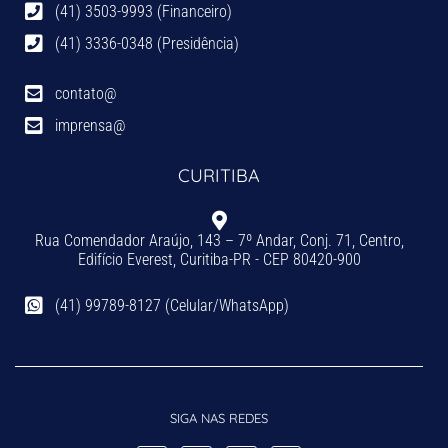
(41) 3503-9993 (Financeiro)
(41) 3336-0348 (Presidência)
contato@
imprensa@
CURITIBA
Rua Comendador Araújo, 143 – 7º Andar, Conj. 71, Centro,
Edifício Everest, Curitiba-PR - CEP 80420-900
(41) 99789-8127 (Celular/WhatsApp)
SIGA NAS REDES