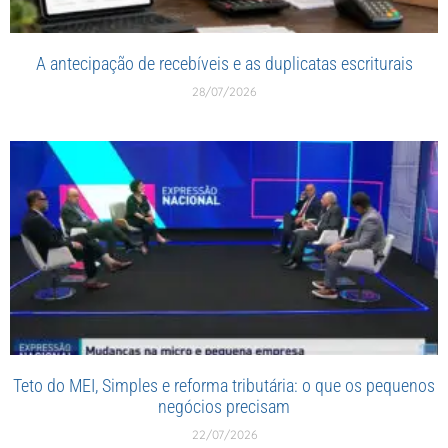
A antecipação de recebíveis e as duplicatas escriturais
28/07/2026
Teto do MEI, Simples e reforma tributária: o que os pequenos
negócios precisam
22/07/2026