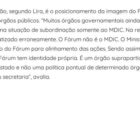
ção, segundo Lira, é o posicionamento da imagem do
órgãos públicos. “Muitos órgãos governamentais aind
a situação de subordinação somente ao MDIC. Na rea
atizado erroneamente. O Fórum não é o MDIC. O Minis
 do Fórum para alinhamento das ações. Sendo assim
 Fórum tem identidade própria. É um órgão supraparti
estado e não uma política pontual de determinado órg
 secretaria”, avalia.