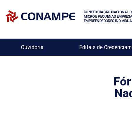
CONFEDERAÇÃO NACIONAL D
MICRO E PEQUENAS EMPRESA
EMPREENDEDORES INDIVIDUA
Ouvidoria
Editais de Credencia
Fór
Nac