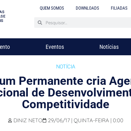
QUEM SOMOS
DOWNLOADS
FILIADAS
AS
S E
IS
mento
Eventos
Notícias
NOTÍCIA
um Permanente cria Ag
ional de Desenvolvimen
Competitividade
DINIZ NETO
29/06/17 | QUINTA-FEIRA | 0:00