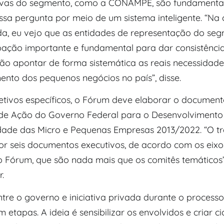
ivas do segmento, como a CONAMPE, são fundamenta
ssa pergunta por meio de um sistema inteligente. “Na
a, eu vejo que as entidades de representação do se
pação importante e fundamental para dar consistênci
vão apontar de forma sistemática as reais necessidad
ento dos pequenos negócios no país”, disse.
jetivos específicos, o Fórum deve elaborar o docume
 de Ação do Governo Federal para o Desenvolvimento
dade das Micro e Pequenas Empresas 2013/2022. “O tr
r seis documentos executivos, de acordo com os eixo
o Fórum, que são nada mais que os comitês temáticos”,
.
ntre o governo e iniciativa privada durante o proces
 etapas. A ideia é sensibilizar os envolvidos e criar ci