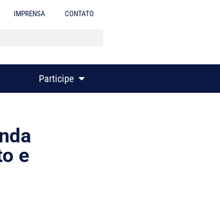
IMPRENSA
CONTATO
Participe
enda
to e