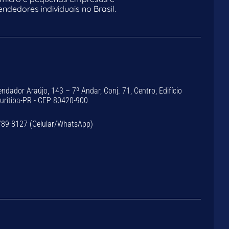
dedores individuais no Brasil.
dador Araújo, 143 – 7º Andar, Conj. 71, Centro, Edifício
Curitiba-PR - CEP 80420-900
789-8127 (Celular/WhatsApp)