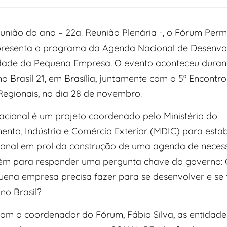
eunião do ano – 22a. Reunião Plenária -, o Fórum Per
resenta o programa da Agenda Nacional de Desenvo
dade da Pequena Empresa. O evento aconteceu durant
 Brasil 21, em Brasília, juntamente com o 5º Encontr
Regionais, no dia 28 de novembro.
cional é um projeto coordenado pelo Ministério do
ento, Indústria e Comércio Exterior (MDIC) para esta
ional em prol da construção de uma agenda de necess
m para responder uma pergunta chave do governo: 
uena empresa precisa fazer para se desenvolver e se 
no Brasil?
om o coordenador do Fórum, Fábio Silva, as entidade