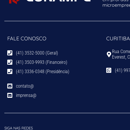
microempreen
FALE CONOSCO
CURITIBA
Rua Comen
(41) 3532-5000 (Geral)
Everest, 
(41) 3503-9993 (Financeiro)
(41) 99
(41) 3336-0348 (Presidência)
contato@
imprensa@
SIGA NAS REDES