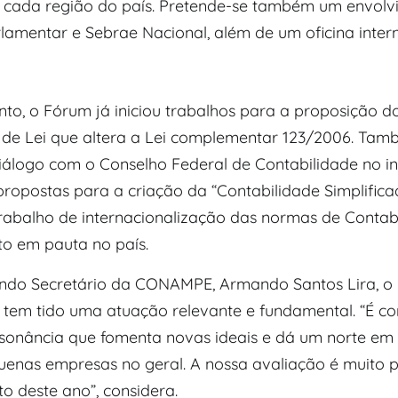
 cada região do país. Pretende-se também um envol
lamentar e Sebrae Nacional, além de um oficina intern
o, o Fórum já iniciou trabalhos para a proposição d
 de Lei que altera a Lei complementar 123/2006. Tamb
álogo com o Conselho Federal de Contabilidade no in
ropostas para a criação da “Contabilidade Simplificad
rabalho de internacionalização das normas de Contabi
o em pauta no país.
ndo Secretário da CONAMPE, Armando Santos Lira, o
tem tido uma atuação relevante e fundamental. “É 
ssonância que fomenta novas ideais e dá um norte em 
uenas empresas no geral. A nossa avaliação é muito p
o deste ano”, considera.