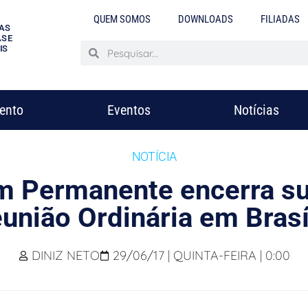
QUEM SOMOS
DOWNLOADS
FILIADAS
AS
S E
IS
mento
Eventos
Notícias
NOTÍCIA
m Permanente encerra su
união Ordinária em Brasí
DINIZ NETO
29/06/17 | QUINTA-FEIRA | 0:00