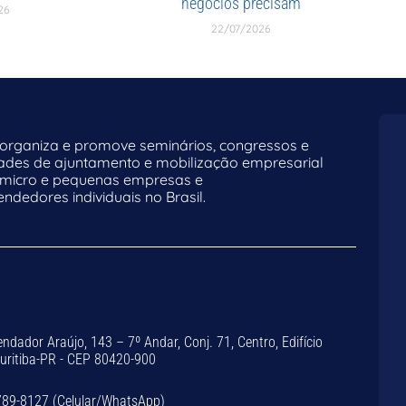
negócios precisam
26
22/07/2026
rganiza e promove seminários, congressos e
dades de ajuntamento e mobilização empresarial
 micro e pequenas empresas e
dedores individuais no Brasil.
dador Araújo, 143 – 7º Andar, Conj. 71, Centro, Edifício
Curitiba-PR - CEP 80420-900
789-8127 (Celular/WhatsApp)