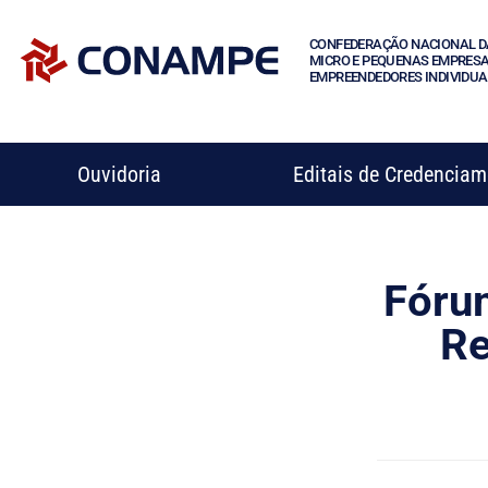
CONFEDERAÇÃO NACIONAL D
MICRO E PEQUENAS EMPRESA
EMPREENDEDORES INDIVIDUA
Ouvidoria
Editais de Credencia
Fóru
Re