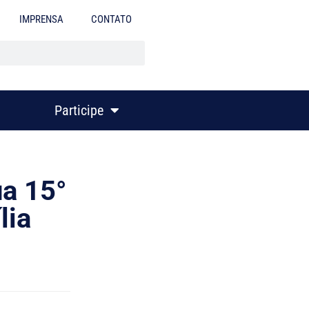
IMPRENSA
CONTATO
Participe
a 15°
lia