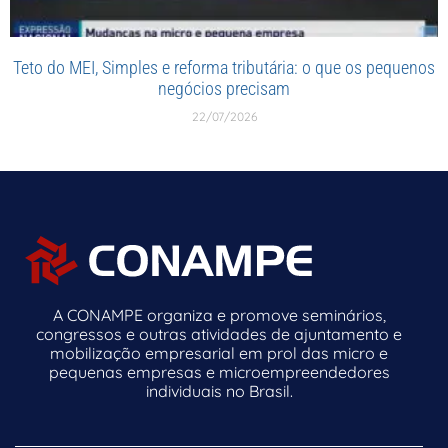
Teto do MEI, Simples e reforma tributária: o que os pequenos
negócios precisam
22/07/2026
A CONAMPE organiza e promove seminários,
congressos e outras atividades de ajuntamento e
mobilização empresarial em prol das micro e
pequenas empresas e microempreendedores
individuais no Brasil.