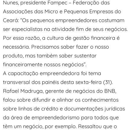
Nunes, presidente Fampec – Federação das
Associações das Micro e Pequenas Empresas do
Ceará: “Os pequenos empreendedores costumam
ser especialistas na atividade fim de seus negócios.
Por essa razão, a cultura de gestão financeira é
necessária. Precisamos saber fazer o nosso
produto, mas também saber sustentar
financeiramente nossos negócios”.
A capacitação empreendedora foi tema
transversal dos painéis desta sexta-feira (31).
Rafael Madruga, gerente de negócios do BNB,
falou sobre difundir e alinhar os conhecimentos
sobre linhas de crédito e documentações jurídicas
da área de empreendedorismo para todos que
têm um negócio, por exemplo. Ressaltou que o