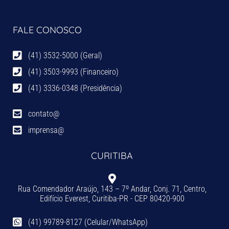
FALE CONOSCO
(41) 3532-5000 (Geral)
(41) 3503-9993 (Financeiro)
(41) 3336-0348 (Presidência)
contato@
imprensa@
CURITIBA
Rua Comendador Araújo, 143 – 7º Andar, Conj. 71, Centro,
Edifício Everest, Curitiba-PR - CEP 80420-900
(41) 99789-8127 (Celular/WhatsApp)