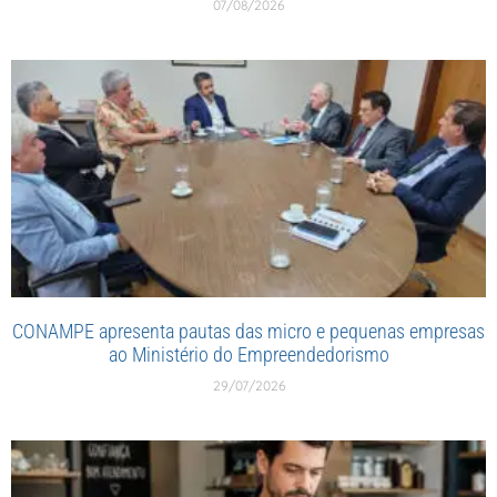
07/08/2026
CONAMPE apresenta pautas das micro e pequenas empresas
ao Ministério do Empreendedorismo
29/07/2026