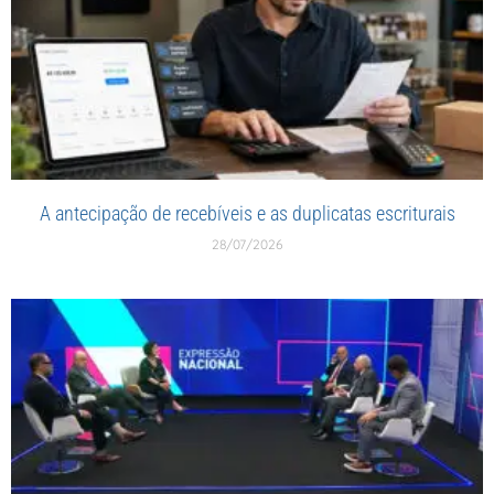
A antecipação de recebíveis e as duplicatas escriturais
28/07/2026