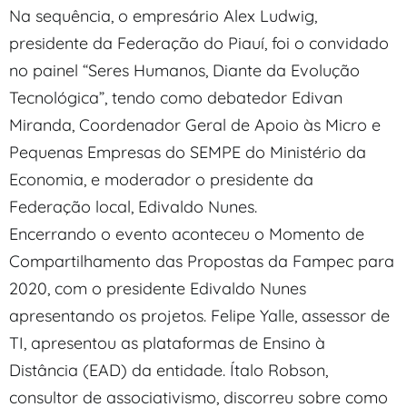
Na sequência, o empresário Alex Ludwig,
presidente da Federação do Piauí, foi o convidado
no painel “Seres Humanos, Diante da Evolução
Tecnológica”, tendo como debatedor Edivan
Miranda, Coordenador Geral de Apoio às Micro e
Pequenas Empresas do SEMPE do Ministério da
Economia, e moderador o presidente da
Federação local, Edivaldo Nunes.
Encerrando o evento aconteceu o Momento de
Compartilhamento das Propostas da Fampec para
2020, com o presidente Edivaldo Nunes
apresentando os projetos. Felipe Yalle, assessor de
TI, apresentou as plataformas de Ensino à
Distância (EAD) da entidade. Ítalo Robson,
consultor de associativismo, discorreu sobre como