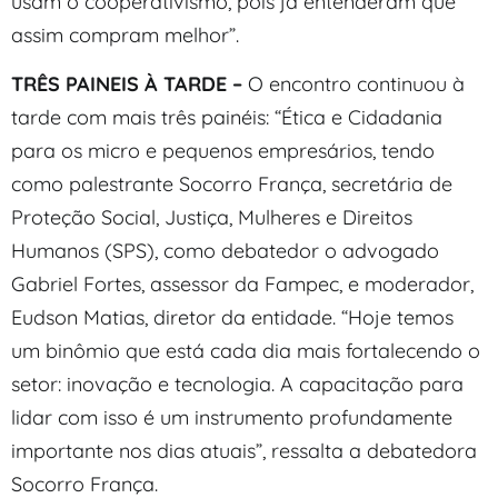
usam o cooperativismo, pois já entenderam que
assim compram melhor”.
TRÊS PAINEIS À TARDE –
O encontro continuou à
tarde com mais três painéis: “Ética e Cidadania
para os micro e pequenos empresários, tendo
como palestrante Socorro França, secretária de
Proteção Social, Justiça, Mulheres e Direitos
Humanos (SPS), como debatedor o advogado
Gabriel Fortes, assessor da Fampec, e moderador,
Eudson Matias, diretor da entidade. “Hoje temos
um binômio que está cada dia mais fortalecendo o
setor: inovação e tecnologia. A capacitação para
lidar com isso é um instrumento profundamente
importante nos dias atuais”, ressalta a debatedora
Socorro França.