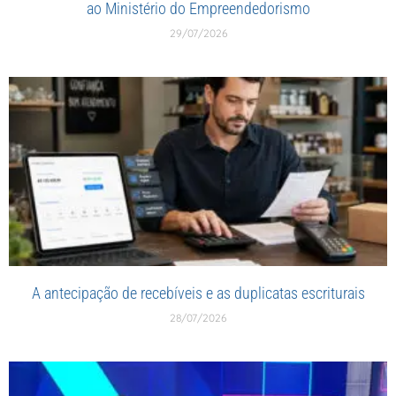
ao Ministério do Empreendedorismo
29/07/2026
A antecipação de recebíveis e as duplicatas escriturais
28/07/2026