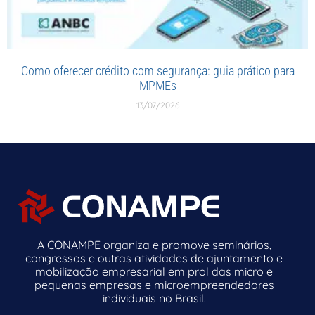
Como oferecer crédito com segurança: guia prático para
MPMEs
13/07/2026
A CONAMPE organiza e promove seminários,
congressos e outras atividades de ajuntamento e
mobilização empresarial em prol das micro e
pequenas empresas e microempreendedores
individuais no Brasil.