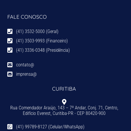
FALE CONOSCO
(41) 3532-5000 (Geral)
(41) 3503-9993 (Financeiro)
(41) 3336-0348 (Presidência)
contato@
imprensa@
CURITIBA
Rua Comendador Araújo, 143 – 7º Andar, Conj. 71, Centro,
Edifício Everest, Curitiba-PR - CEP 80420-900
(41) 99789-8127 (Celular/WhatsApp)