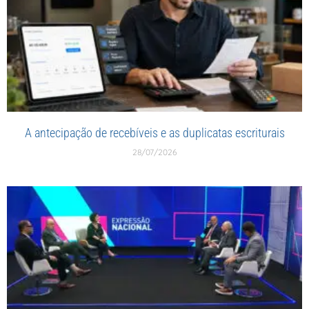
A antecipação de recebíveis e as duplicatas escriturais
28/07/2026