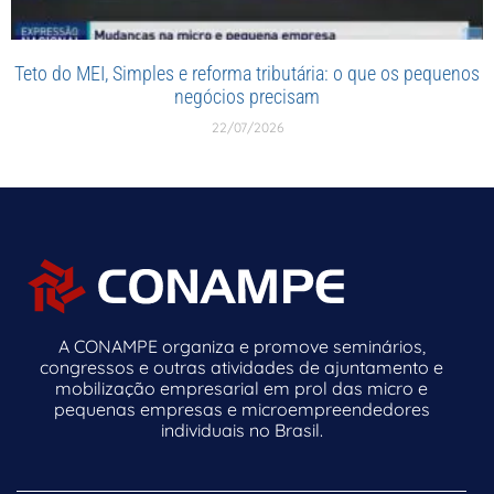
Teto do MEI, Simples e reforma tributária: o que os pequenos
negócios precisam
22/07/2026
A CONAMPE organiza e promove seminários,
congressos e outras atividades de ajuntamento e
mobilização empresarial em prol das micro e
pequenas empresas e microempreendedores
individuais no Brasil.