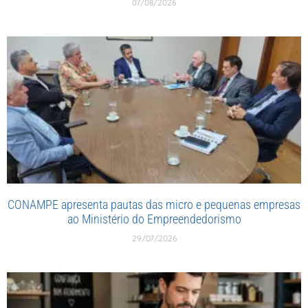
07/08/2026
CONAMPE apresenta pautas das micro e pequenas empresas
ao Ministério do Empreendedorismo
29/07/2026