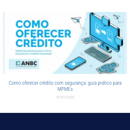
Como oferecer crédito com segurança: guia prático para
MPMEs
13/07/2026