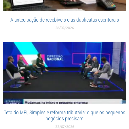
A antecipação de recebíveis e as duplicatas escriturais
28/07/2026
Teto do MEI, Simples e reforma tributária: o que os pequenos
negócios precisam
22/07/2026