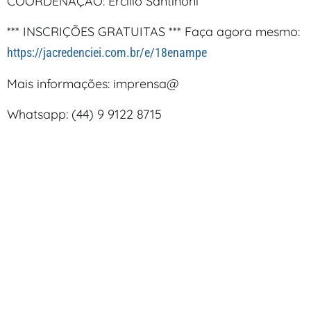
COORDENAÇÃO: Ercílio Santinoni
*** INSCRIÇÕES GRATUITAS *** Faça agora mesmo:
https://jacredenciei.com.br/e/18enampe
Mais informações: imprensa@
Whatsapp: (44) 9 9122 8715