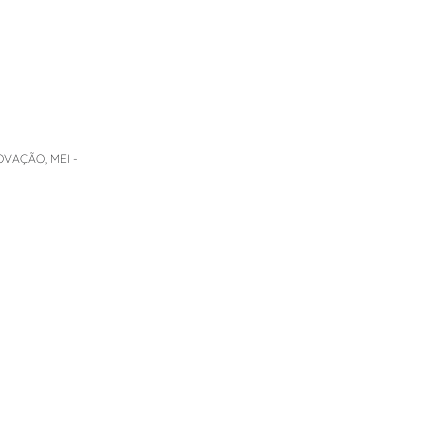
OVAÇÃO
,
MEI -