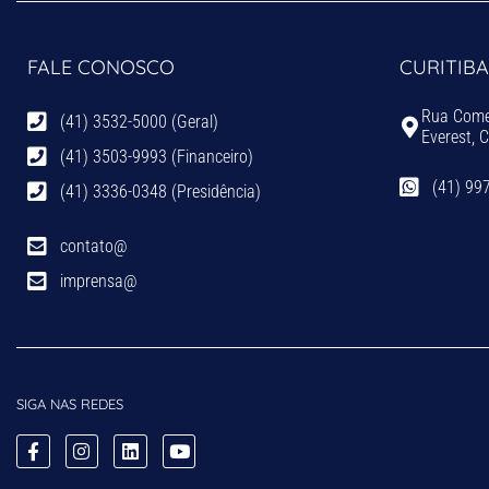
FALE CONOSCO
CURITIBA
Rua Comen
(41) 3532-5000 (Geral)
Everest, 
(41) 3503-9993 (Financeiro)
(41) 99
(41) 3336-0348 (Presidência)
contato@
imprensa@
SIGA NAS REDES