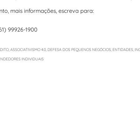
nto, mais informações, escreva para:
1) 99926-1900
ÉDITO
,
ASSOCIATIVISMO 4.0
,
DEFESA DOS PEQUENOS NEGÓCIOS
,
ENTIDADES
,
IN
NDEDORES INDIVIDUAIS