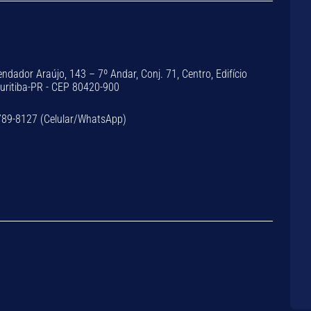
dador Araújo, 143 – 7º Andar, Conj. 71, Centro, Edifício
Curitiba-PR - CEP 80420-900
789-8127 (Celular/WhatsApp)