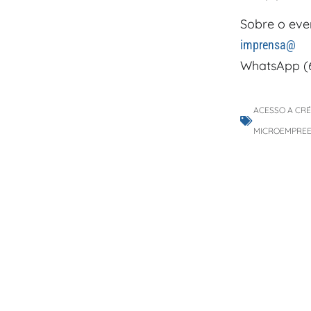
Sobre o eve
imprensa@
WhatsApp (6
ACESSO A CR
MICROEMPREE