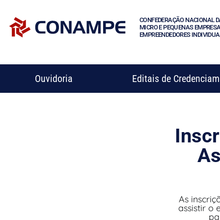
CONFEDERAÇÃO NACIONAL D
MICRO E PEQUENAS EMPRESA
EMPREENDEDORES INDIVIDUA
Ouvidoria
Editais de Credencia
Insc
As
As inscri
assistir o
pa