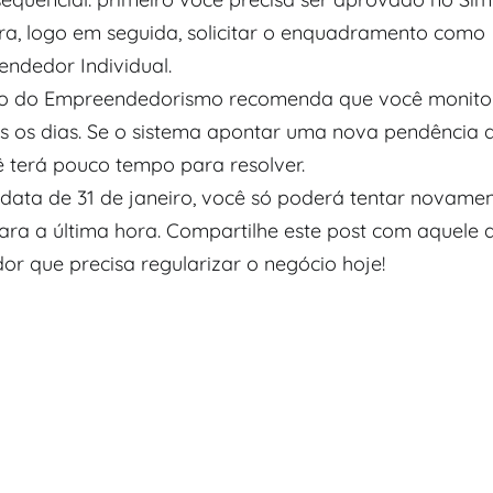
ra, logo em seguida, solicitar o enquadramento como
ndedor Individual.
ério do Empreendedorismo recomenda que você monito
s os dias. Se o sistema apontar uma nova pendência 
ê terá pouco tempo para resolver.
a data de 31 de janeiro, você só poderá tentar novame
ara a última hora. Compartilhe este post com aquele
r que precisa regularizar o negócio hoje!