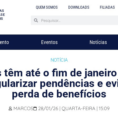
QUEM SOMOS
DOWNLOADS
FILIADAS
AS
S E
IS
mento
Eventos
Notícias
NOTÍCIA
 têm até o fim de janeiro
ularizar pendências e ev
perda de benefícios
MARCOS
28/01/26 | QUARTA-FEIRA | 15:09