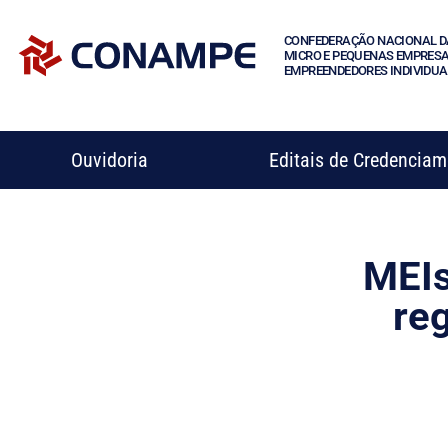
CONFEDERAÇÃO NACIONAL D
MICRO E PEQUENAS EMPRESA
EMPREENDEDORES INDIVIDUA
Ouvidoria
Editais de Credencia
MEIs
reg