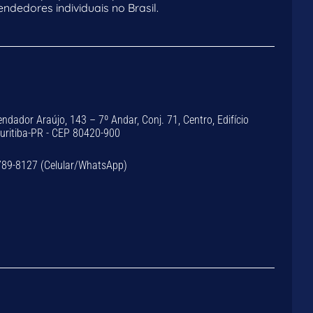
dedores individuais no Brasil.
dador Araújo, 143 – 7º Andar, Conj. 71, Centro, Edifício
Curitiba-PR - CEP 80420-900
789-8127 (Celular/WhatsApp)