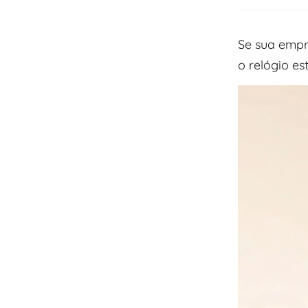
Se sua empr
o relógio e