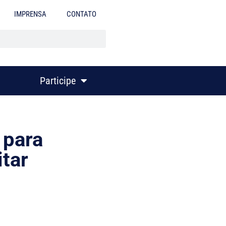
IMPRENSA
CONTATO
Participe
 para
itar