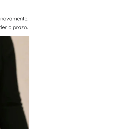
I novamente,
der o prazo.