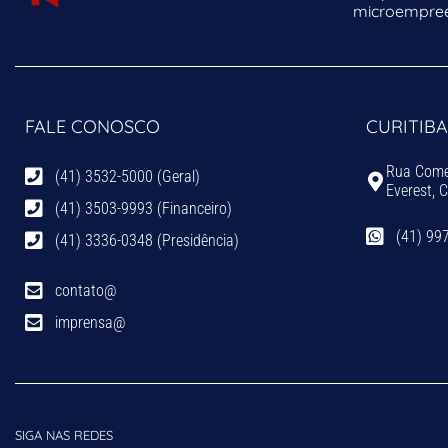
microempreen
FALE CONOSCO
CURITIBA
Rua Comen
(41) 3532-5000 (Geral)
Everest, 
(41) 3503-9993 (Financeiro)
(41) 99
(41) 3336-0348 (Presidência)
contato@
imprensa@
SIGA NAS REDES