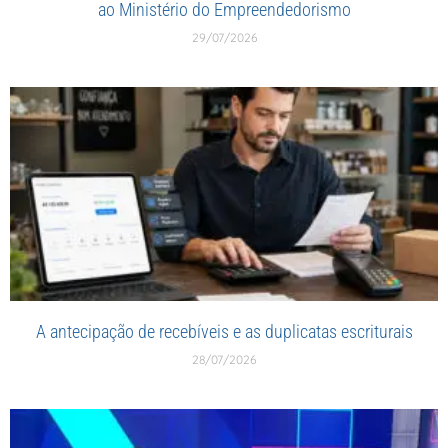
ao Ministério do Empreendedorismo
29/07/2026
A antecipação de recebíveis e as duplicatas escriturais
28/07/2026