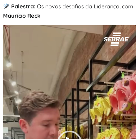
Palestra:
Os novos desafios da Liderança, com
Maurício Reck
Tocador
de
vídeo