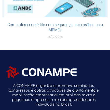
Como oferecer crédito com segurança: guia prático para
MPMEs
13/07/2026
A CONAMPE organiza e promove seminários,
congressos e outras atividades de ajuntamento e
mobilização empresarial em prol das micro e
pequenas empresas e microempreendedores
individuais no Brasil.