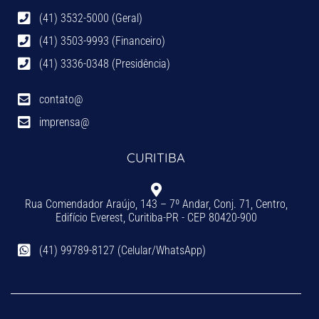
(41) 3532-5000 (Geral)
(41) 3503-9993 (Financeiro)
(41) 3336-0348 (Presidência)
contato@
imprensa@
CURITIBA
Rua Comendador Araújo, 143 – 7º Andar, Conj. 71, Centro,
Edifício Everest, Curitiba-PR - CEP 80420-900
(41) 99789-8127 (Celular/WhatsApp)