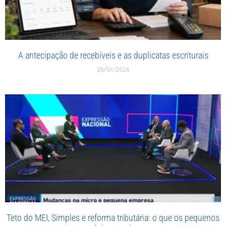
A antecipação de recebíveis e as duplicatas escriturais
28/07/2026
Teto do MEI, Simples e reforma tributária: o que os pequenos