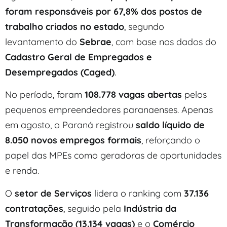
foram responsáveis por 67,8% dos postos de
trabalho criados no estado
, segundo
levantamento do
Sebrae
, com base nos dados do
Cadastro Geral de Empregados e
Desempregados (Caged)
.
No período, foram
108.778 vagas abertas
pelos
pequenos empreendedores paranaenses. Apenas
em agosto, o Paraná registrou
saldo líquido de
8.050 novos empregos formais
, reforçando o
papel das MPEs como geradoras de oportunidades
e renda.
O
setor de Serviços
lidera o ranking com
37.136
contratações
, seguido pela
Indústria da
Transformação (13.134 vagas)
e o
Comércio