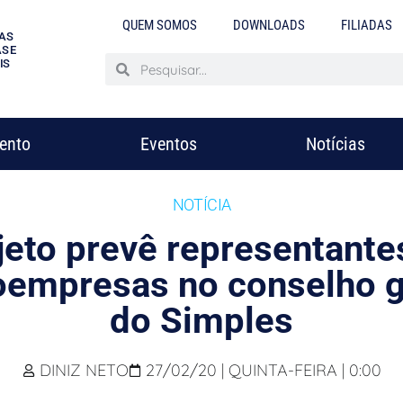
QUEM SOMOS
DOWNLOADS
FILIADAS
AS
S E
IS
mento
Eventos
Notícias
NOTÍCIA
jeto prevê representante
oempresas no conselho g
do Simples
DINIZ NETO
27/02/20 | QUINTA-FEIRA | 0:00