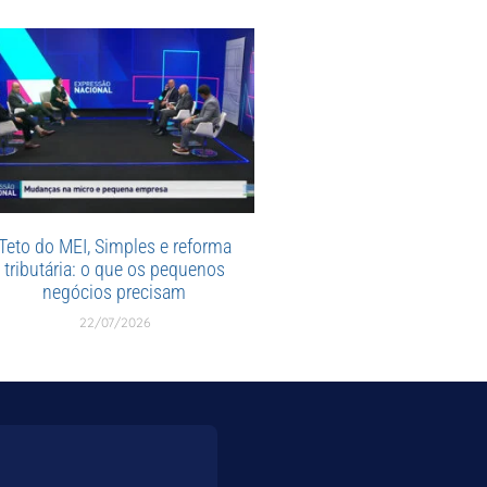
Teto do MEI, Simples e reforma
tributária: o que os pequenos
negócios precisam
22/07/2026