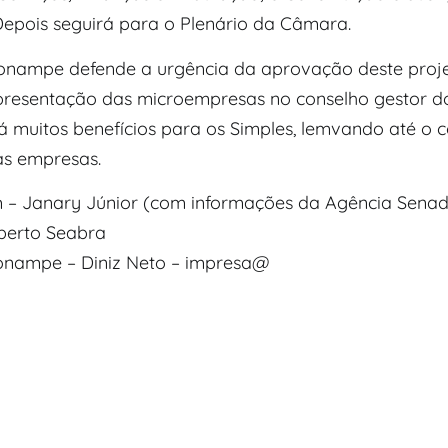
Depois seguirá para o Plenário da Câmara.
nampe defende a urgência da aprovação deste proje
presentação das microempresas no conselho gestor do
á muitos benefícios para os Simples, lemvando até o 
as empresas.
– Janary Júnior (com informações da Agência Sena
berto Seabra
onampe – Diniz Neto – impresa@