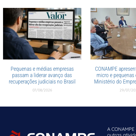
Pequenas e médias empresas
CONAMPE apresent
passam a liderar avanço das
micro e pequenas
recuperações judiciais no Brasil
Ministério do Emp
07/08/2026
29/07/20
A CONAMPE o
outras ativi