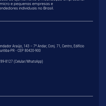
 micro e pequenas empresas e
dedores individuais no Brasil.
dador Araújo, 143 – 7º Andar, Conj. 71, Centro, Edifício
Curitiba-PR - CEP 80420-900
789-8127 (Celular/WhatsApp)