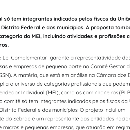
l só tem integrantes indicados pelos fiscos da Uniã
 Distrito Federal e dos municípios. A proposta tam
ategoria do MEI, incluindo atividades e profissões
ros.
e Lei Complementar garante a representatividade da
as e empresas de pequeno porte no Comitê Gestor d
GSN). A matéria, que está em análise na Câmara dos 
ia o universo de categorias profissionais que podem
ndedor Individual (MEI), como os caminhoneiros.(PLP
 comitê só tem integrantes indicados pelos fiscos da 
Distrito Federal e dos municípios. O projeto inclui um
te do Sebrae e um representante das entidades nacio
 micros e pequenas empresas, que atuarão em regime