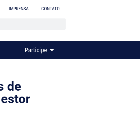
IMPRENSA
CONTATO
Participe
s de
estor