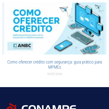
Como oferecer crédito com segurança: guia prático para
MPMEs
13/07/2026