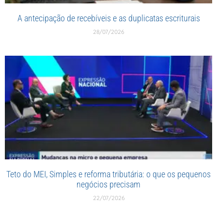
A antecipação de recebíveis e as duplicatas escriturais
28/07/2026
Teto do MEI, Simples e reforma tributária: o que os pequenos
negócios precisam
22/07/2026