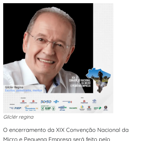
Gilclér regina
O encerramento da XIX Convenção Nacional da
Micro e Pequena Empresa será feito pelo