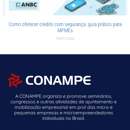
Como oferecer crédito com segurança: guia prático para
MPMEs
13/07/2026
A CONAMPE organiza e promove seminários,
congressos e outras atividades de ajuntamento e
mobilização empresarial em prol das micro e
pequenas empresas e microempreendedores
individuais no Brasil.