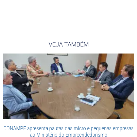
VEJA TAMBÉM
CONAMPE apresenta pautas das micro e pequenas empresas
ao Ministério do Empreendedorismo