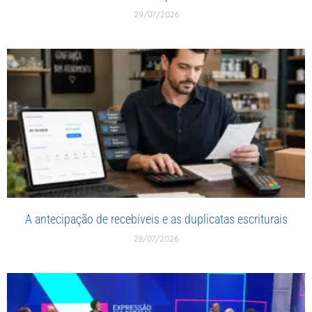
29/07/2026
A antecipação de recebíveis e as duplicatas escriturais
28/07/2026