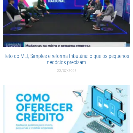
Teto do MEI, Simples e reforma tributária: o que os pequenos
negócios precisam
22/07/2026