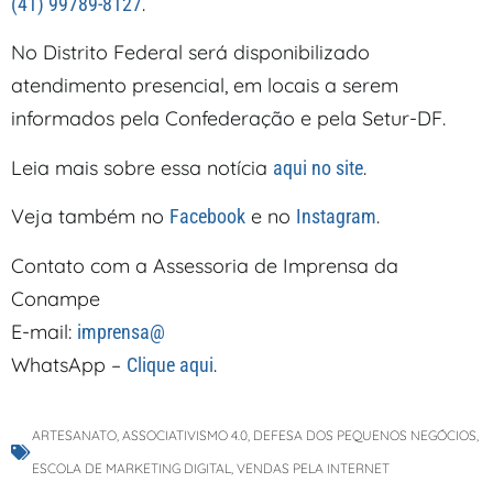
.
(41) 99789-8127
No Distrito Federal será disponibilizado
atendimento presencial, em locais a serem
informados pela Confederação e pela Setur-DF.
Leia mais sobre essa notícia
.
aqui no site
Veja também no
e no
.
Facebook
Instagram
Contato com a Assessoria de Imprensa da
Conampe
E-mail:
imprensa@
WhatsApp –
.
Clique aqui
ARTESANATO
,
ASSOCIATIVISMO 4.0
,
DEFESA DOS PEQUENOS NEGÓCIOS
,
ESCOLA DE MARKETING DIGITAL
,
VENDAS PELA INTERNET