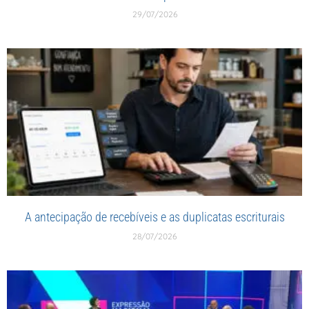
29/07/2026
A antecipação de recebíveis e as duplicatas escriturais
28/07/2026