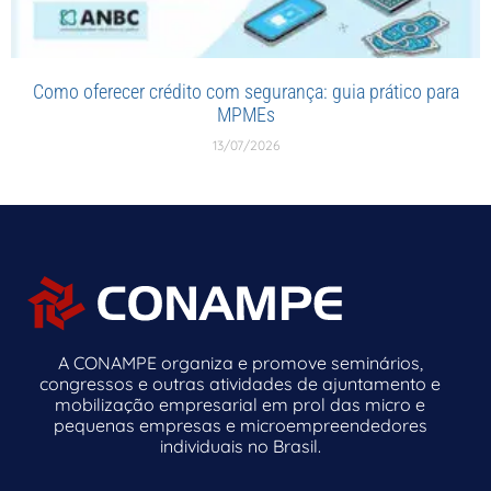
Como oferecer crédito com segurança: guia prático para
MPMEs
13/07/2026
A CONAMPE organiza e promove seminários,
congressos e outras atividades de ajuntamento e
mobilização empresarial em prol das micro e
pequenas empresas e microempreendedores
individuais no Brasil.