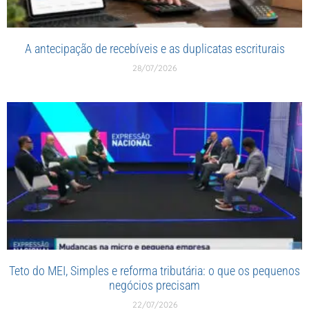
A antecipação de recebíveis e as duplicatas escriturais
28/07/2026
Teto do MEI, Simples e reforma tributária: o que os pequenos
negócios precisam
22/07/2026