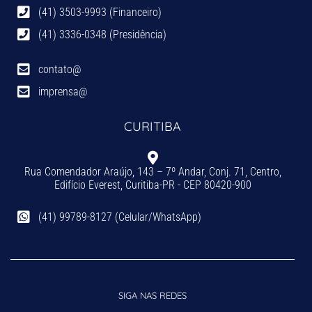
(41) 3503-9993 (Financeiro)
(41) 3336-0348 (Presidência)
contato@
imprensa@
CURITIBA
Rua Comendador Araújo, 143 – 7º Andar, Conj. 71, Centro,
Edifício Everest, Curitiba-PR - CEP 80420-900
(41) 99789-8127 (Celular/WhatsApp)
SIGA NAS REDES