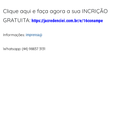
Clique aqui e faça agora a sua INCRIÇÃO
GRATUITA:
https://jacredenciei.com.br/e/16conampe
Informações:
imprensa@
Whatsapp: (44) 98837 3131