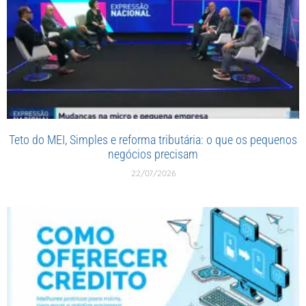
Teto do MEI, Simples e reforma tributária: o que os pequenos
negócios precisam
22/07/2026