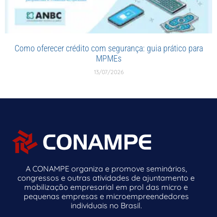
Como oferecer crédito com segurança: guia prático para
MPMEs
13/07/2026
A CONAMPE organiza e promove seminários,
congressos e outras atividades de ajuntamento e
mobilização empresarial em prol das micro e
pequenas empresas e microempreendedores
individuais no Brasil.