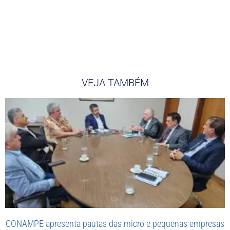
VEJA TAMBÉM
CONAMPE apresenta pautas das micro e pequenas empresas