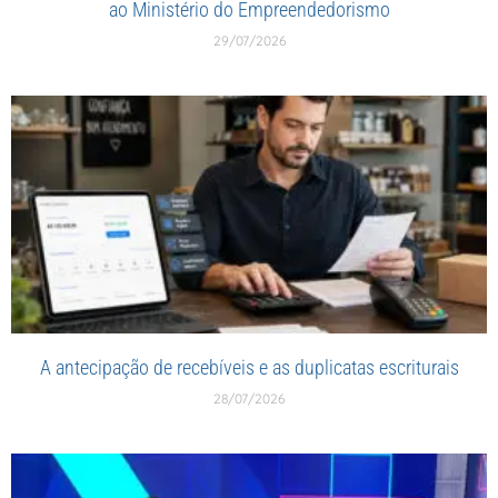
ao Ministério do Empreendedorismo
29/07/2026
A antecipação de recebíveis e as duplicatas escriturais
28/07/2026