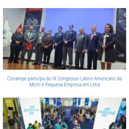
Conampe participa do IX Congresso Latino-Americano da
Micro e Pequena Empresa em Lima