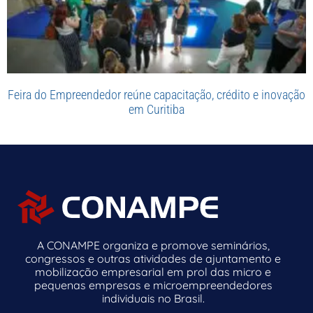
Feira do Empreendedor reúne capacitação, crédito e inovação
em Curitiba
A CONAMPE organiza e promove seminários,
congressos e outras atividades de ajuntamento e
mobilização empresarial em prol das micro e
pequenas empresas e microempreendedores
individuais no Brasil.