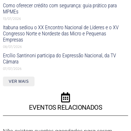
Como oferecer crédito com segurança: guia prático para
MPMEs
13/07/2026
Itabuna sediou o XX Encontro Nacional de Líderes e o XV
Congresso Norte e Nordeste das Micro e Pequenas
Empresas
08/07/2026
Ercílio Santinoni participa do Expressão Nacional, da TV
Câmara
07/07/2026
VER MAIS
EVENTOS RELACIONADOS
Não existem eventos agendados para serem