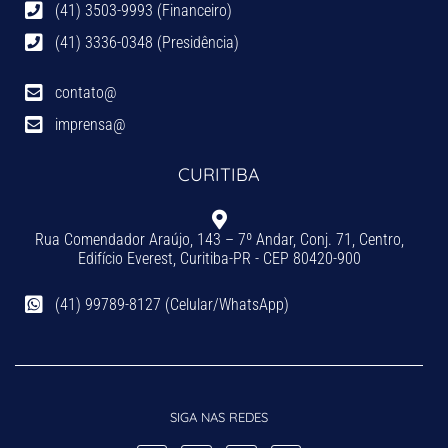
(41) 3503-9993 (Financeiro)
(41) 3336-0348 (Presidência)
contato@
imprensa@
CURITIBA
Rua Comendador Araújo, 143 – 7º Andar, Conj. 71, Centro,
Edifício Everest, Curitiba-PR - CEP 80420-900
(41) 99789-8127 (Celular/WhatsApp)
SIGA NAS REDES