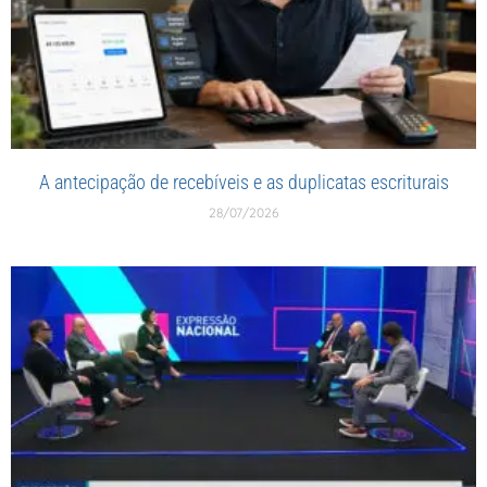
A antecipação de recebíveis e as duplicatas escriturais
28/07/2026