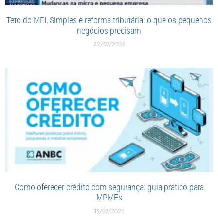
Teto do MEI, Simples e reforma tributária: o que os pequenos
negócios precisam
22/07/2026
Como oferecer crédito com segurança: guia prático para
MPMEs
13/07/2026