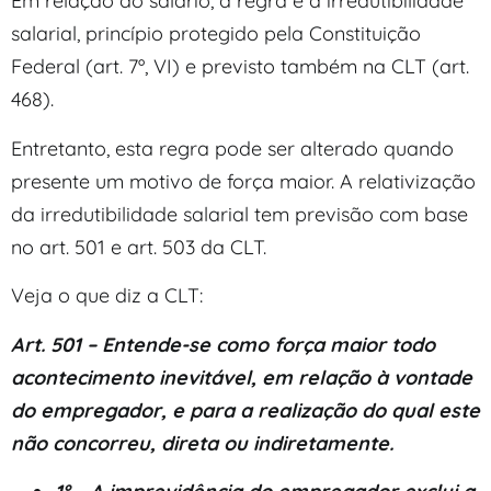
Em relação ao salário, a regra é a irredutibilidade
salarial, princípio protegido pela Constituição
Federal (art. 7º, VI) e previsto também na CLT (art.
468).
Entretanto, esta regra pode ser alterado quando
presente um motivo de força maior. A relativização
da irredutibilidade salarial tem previsão com base
no art. 501 e art. 503 da CLT.
Veja o que diz a CLT:
Art. 501 – Entende-se como força maior todo
acontecimento inevitável, em relação à vontade
do empregador, e para a realização do qual este
não concorreu, direta ou indiretamente.