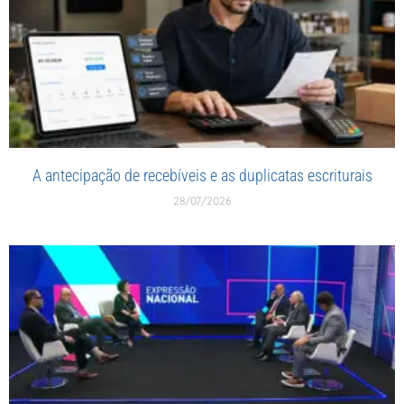
A antecipação de recebíveis e as duplicatas escriturais
28/07/2026