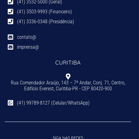
(41) 3532-5000 (Geral)
(41) 3503-9993 (Financeiro)
(41) 3336-0348 (Presidência)
contato@
imprensa@
CURITIBA
Rua Comendador Araújo, 143 – 7º Andar, Conj. 71, Centro,
Edifício Everest, Curitiba-PR - CEP 80420-900
(41) 99789-8127 (Celular/WhatsApp)
SIGA NAS REDES