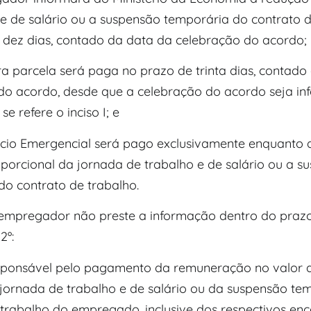
 e de salário ou a suspensão temporária do contrato d
 dez dias, contado da data da celebração do acordo;
ira parcela será paga no prazo de trinta dias, contad
do acordo, desde que a celebração do acordo seja i
e refere o inciso I; e
efício Emergencial será pago exclusivamente enquanto 
porcional da jornada de trabalho e de salário ou a s
do contrato de trabalho.
 empregador não preste a informação dentro do prazo
2º:
responsável pelo pagamento da remuneração no valor a
jornada de trabalho e de salário ou da suspensão te
 trabalho do empregado, inclusive dos respectivos en