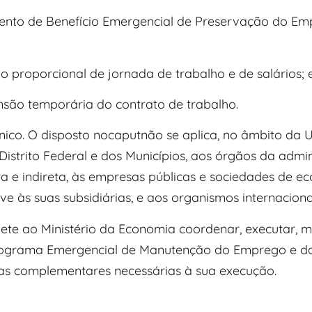
ento de Benefício Emergencial de Preservação do Em
ão proporcional de jornada de trabalho e de salários; 
ensão temporária do contrato de trabalho.
nico. O disposto nocaputnão se aplica, no âmbito da U
Distrito Federal e dos Municípios, aos órgãos da admi
ta e indireta, às empresas públicas e sociedades de e
sive às suas subsidiárias, e aos organismos internaciona
pete ao Ministério da Economia coordenar, executar, m
rograma Emergencial de Manutenção do Emprego e d
as complementares necessárias à sua execução.