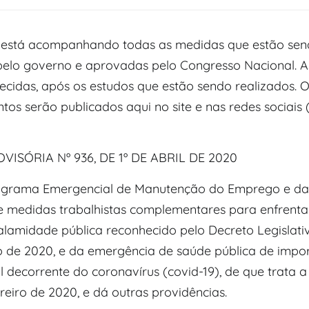
está acompanhando todas as medidas que estão se
pelo governo e aprovadas pelo Congresso Nacional. A
ecidas, após os estudos que estão sendo realizados. 
tos serão publicados aqui no site e nas redes sociais 
VISÓRIA Nº 936, DE 1º DE ABRIL DE 2020
Programa Emergencial de Manutenção do Emprego e d
e medidas trabalhistas complementares para enfrent
lamidade pública reconhecido pelo Decreto Legislativ
 de 2020, e da emergência de saúde pública de impo
l decorrente do coronavírus (covid-19), de que trata a L
reiro de 2020, e dá outras providências.