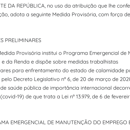
E DA REPÚBLICA, no uso da atribuição que lhe confer
ção, adota a seguinte Medida Provisória, com força de 
S PRELIMINARES
 Medida Provisória institui o Programa Emergencial d
e da Renda e dispõe sobre medidas trabalhistas
res para enfrentamento do estado de calamidade pú
pelo Decreto Legislativo nº 6, de 20 de março de 202
de saúde pública de importância internacional decorr
(covid-19) de que trata a Lei nº 13.979, de 6 de feverei
I
MA EMERGENCIAL DE MANUTENÇÃO DO EMPREGO 