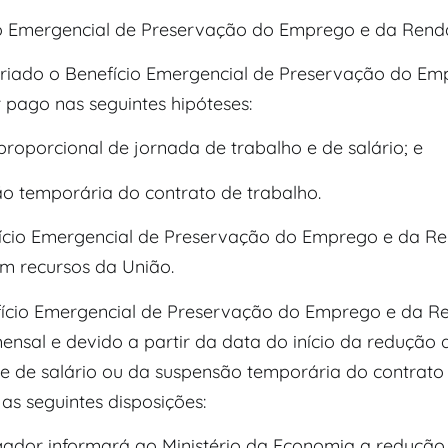
o Emergencial de Preservação do Emprego e da Rend
a criado o Benefício Emergencial de Preservação do E
 pago nas seguintes hipóteses:
proporcional de jornada de trabalho e de salário; e
ão temporária do contrato de trabalho.
fício Emergencial de Preservação do Emprego e da R
m recursos da União.
fício Emergencial de Preservação do Emprego e da R
ensal e devido a partir da data do início da redução
 e de salário ou da suspensão temporária do contrato 
as seguintes disposições:
gador informará ao Ministério da Economia a redução