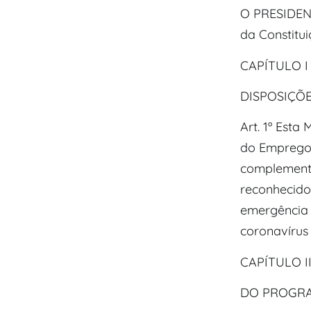
O PRESIDENT
da Constitui
CAPÍTULO I
DISPOSIÇÕE
Art. 1º Esta
do Emprego 
complementa
reconhecido 
emergência 
coronavírus 
CAPÍTULO I
DO PROGRA