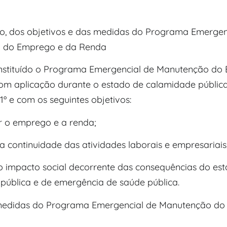
ção, dos objetivos e das medidas do Programa Emergen
 do Emprego e da Renda
a instituído o Programa Emergencial de Manutenção do
om aplicação durante o estado de calamidade pública
. 1º e com os seguintes objetivos:
ar o emprego e a renda;
r a continuidade das atividades laborais e empresariais
r o impacto social decorrente das consequências do es
pública e de emergência de saúde pública.
 medidas do Programa Emergencial de Manutenção d