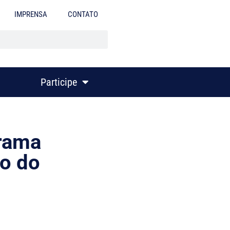
IMPRENSA
CONTATO
Participe
grama
o do