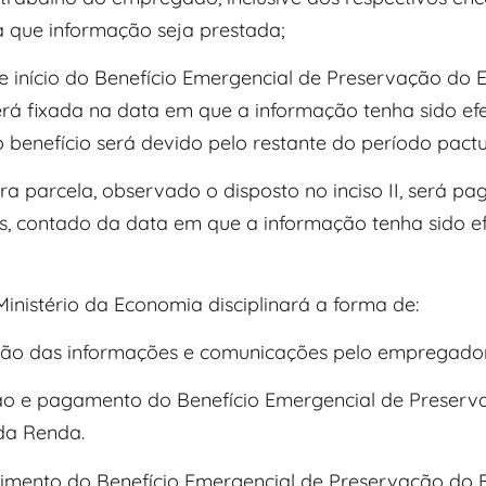
 a que informação seja prestada;
 de início do Benefício Emergencial de Preservação do
rá fixada na data em que a informação tenha sido ef
o benefício será devido pelo restante do período pact
eira parcela, observado o disposto no inciso II, será p
ias, contado da data em que a informação tenha sido e
Ministério da Economia disciplinará a forma de:
ssão das informações e comunicações pelo empregador
são e pagamento do Benefício Emergencial de Preserv
da Renda.
bimento do Benefício Emergencial de Preservação do