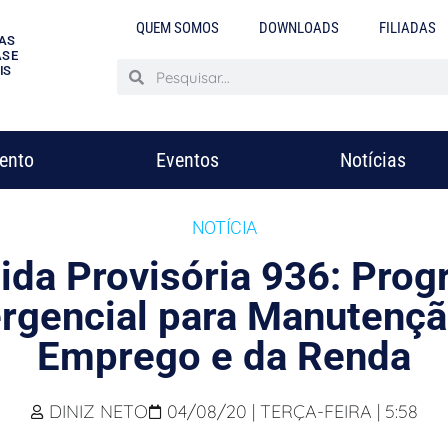
QUEM SOMOS
DOWNLOADS
FILIADAS
AS
S E
IS
mento
Eventos
Notícias
NOTÍCIA
da Provisória 936: Pro
rgencial para Manutençã
Emprego e da Renda
DINIZ NETO
04/08/20 | TERÇA-FEIRA | 5:58