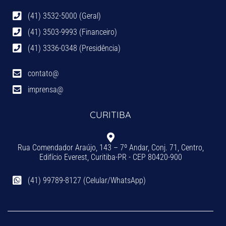
(41) 3532-5000 (Geral)
(41) 3503-9993 (Financeiro)
(41) 3336-0348 (Presidência)
contato@
imprensa@
CURITIBA
Rua Comendador Araújo, 143 – 7º Andar, Conj. 71, Centro,
Edifício Everest, Curitiba-PR - CEP 80420-900
(41) 99789-8127 (Celular/WhatsApp)