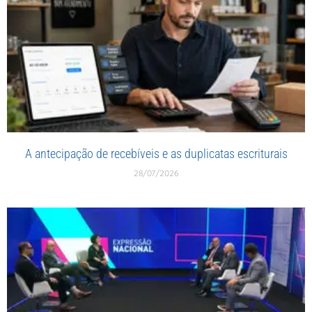
A antecipação de recebíveis e as duplicatas escriturais
28/07/2026