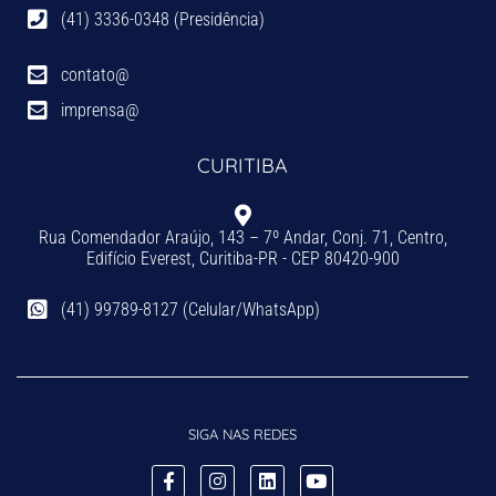
(41) 3336-0348 (Presidência)
contato@
imprensa@
CURITIBA
Rua Comendador Araújo, 143 – 7º Andar, Conj. 71, Centro,
Edifício Everest, Curitiba-PR - CEP 80420-900
(41) 99789-8127 (Celular/WhatsApp)
SIGA NAS REDES