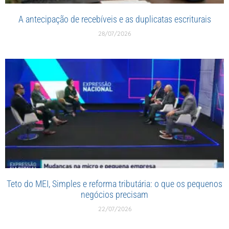
A antecipação de recebíveis e as duplicatas escriturais
28/07/2026
Teto do MEI, Simples e reforma tributária: o que os pequenos
negócios precisam
22/07/2026