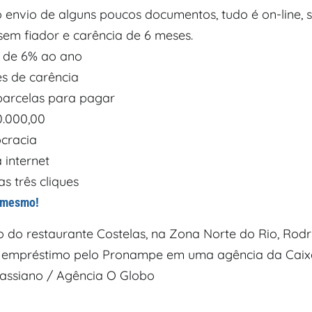
o envio de alguns poucos documentos, tudo é on-line,
sem fiador e carência de 6 meses.
 de 6% ao ano
s de carência
parcelas para pagar
0.000,00
cracia
 internet
 três cliques
 mesmo!
o do restaurante Costelas, na Zona Norte do Rio, Rod
 empréstimo pelo Pronampe em uma agência da Caixa
assiano / Agência O Globo