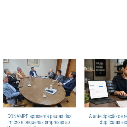
CONAMPE apresenta pautas das
A antecipação de re
micro e pequenas empresas ao
duplicatas esc