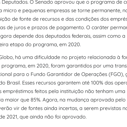
 Deputados. O Senado aprovou que o programa de cr
a micro e pequenas empresas se torne permanente, no
nição de fonte de recursos e das condições dos emprés
as de juros e prazos de pagamento. O caráter perma
ora depende dos deputados federais, assim como a 
ceira etapa do programa, em 2020.
lobo, há uma dificuldade no projeto relacionada à fo
o programa, em 2020, foram garantidos por uma trans
ional para o Fundo Garantidor de Operações (FGO), 
do Brasil. Esses recursos garantem até 100% das ope
s empréstimos feitos pela instituição não tenham uma
ia maior que 85%. Agora, na mudança aprovada pelo 
erão vir de fontes ainda incertas, a serem previstas n
e 2021, que ainda não foi aprovado.