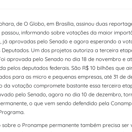
ohara, de O Globo, em Brasília, assinou duas reportag
passou, informando sobre votações da maior import
 já aprovadas pelo Senado e agora esperando a vot
Deputados. Um dos projetos autoriza a terceira etap
oi aprovada pelo Senado no dia 18 de novembro e a
ada pelos deputados federais. São R$ 10 bilhões que 
ados para as micro e pequenas empresas, até 31 de 
o da votação compromete bastante essa terceira etap
ovado pelo Senado, agora no dia 10 de dezembro, tor
ermanente, o que vem sendo defendido pela Conamp
Programa.
o sobre o Pronampe permanente também precisa ser 