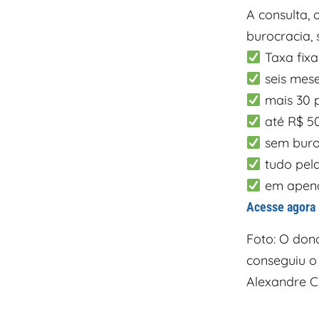
A consulta, 
burocracia, 
Taxa fixa
seis mese
mais 30 
até R$ 5
sem buro
tudo pela
em apenas
Acesse agora
Foto: O don
conseguiu o
Alexandre C