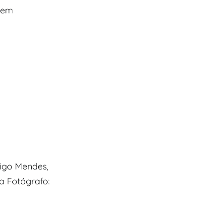
 sem
rigo Mendes,
 Fotógrafo: