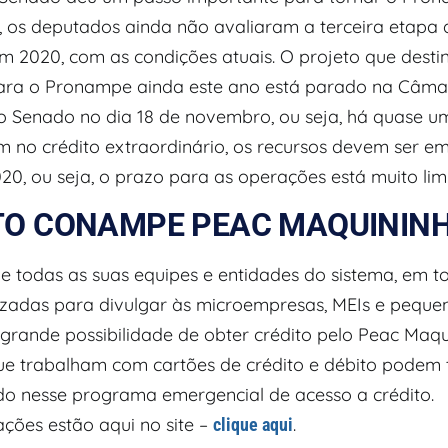
 os deputados ainda não avaliaram a terceira etapa 
 2020, com as condições atuais. O projeto que desti
para o Pronampe ainda este ano está parado na Câmar
 Senado no dia 18 de novembro, ou seja, há quase u
m no crédito extraordinário, os recursos devem ser e
0, ou seja, o prazo para as operações está muito lim
TO CONAMPE PEAC MAQUININ
 todas as suas equipes e entidades do sistema, em tod
izadas para divulgar às microempresas, MEIs e peque
grande possibilidade de obter crédito pelo Peac Maqu
e trabalham com cartões de crédito e débito podem t
o nesse programa emergencial de acesso a crédito.
ações estão aqui no site –
.
clique aqui