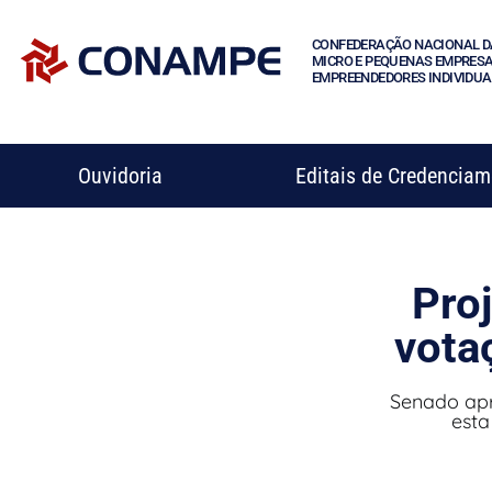
CONFEDERAÇÃO NACIONAL D
MICRO E PEQUENAS EMPRESA
EMPREENDEDORES INDIVIDUA
Ouvidoria
Editais de Credencia
Pro
vota
Senado ap
esta