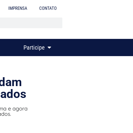
IMPRENSA
CONTATO
Participe
rdam
tados
ma e agora
ados.