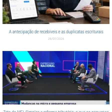
A antecipação de recebíveis e as duplicatas escriturais
28/07/2026