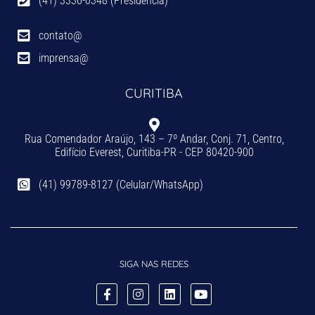
(41) 3336-0348 (Presidência)
contato@
imprensa@
CURITIBA
Rua Comendador Araújo, 143 – 7º Andar, Conj. 71, Centro,
Edifício Everest, Curitiba-PR - CEP 80420-900
(41) 99789-8127 (Celular/WhatsApp)
SIGA NAS REDES