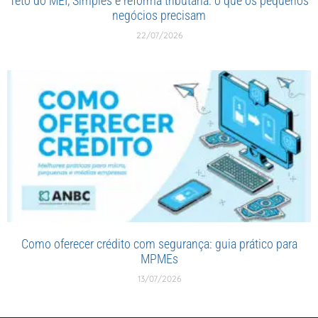
Teto do MEI, Simples e reforma tributária: o que os pequenos
negócios precisam
22/07/2026
Como oferecer crédito com segurança: guia prático para
MPMEs
13/07/2026