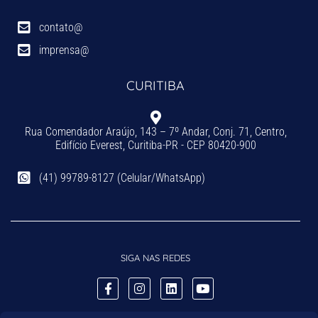
contato@
imprensa@
CURITIBA
Rua Comendador Araújo, 143 – 7º Andar, Conj. 71, Centro,
Edifício Everest, Curitiba-PR - CEP 80420-900
(41) 99789-8127 (Celular/WhatsApp)
SIGA NAS REDES