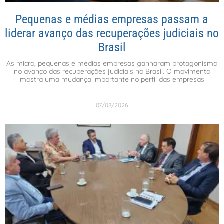
Pequenas e médias empresas passam a
liderar avanço das recuperações judiciais no
Brasil
As micro, pequenas e médias empresas ganharam protagonismo
no avanço das recuperações judiciais no Brasil. O movimento
mostra uma mudança importante no perfil das empresas
07/08/2026