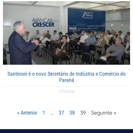
Santinoni é o novo Secretário de Indústria e Comércio do
Paraná
17/11/2016
…
39
Seguinte »
« Anterior
1
37
38