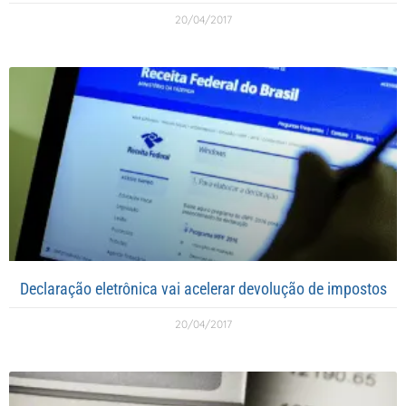
20/04/2017
Declaração eletrônica vai acelerar devolução de impostos
20/04/2017